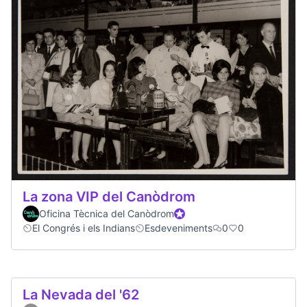
La zona VIP del Canòdrom
Oficina Tècnica del Canòdrom
Official participant
El Congrés i els Indians
Esdeveniments
0
0
La Nevada del '62