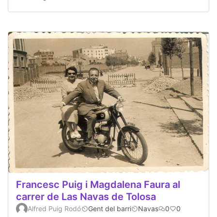
Francesc Puig i Magdalena Faura al
carrer de Las Navas de Tolosa
Alfred Puig Rodó
Gent del barri
Navas
0
0