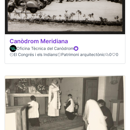
Canòdrom Meridiana
Oficina Tècnica del Canòdrom
Official participant
El Congrés i els Indians
Patrimoni arquitectònic
0
0