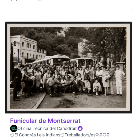
Funicular de Montserrat
Oficina Tècnica del Canòdrom
Official participant
El Congrés i els Indians
Treballadors/es
0
0