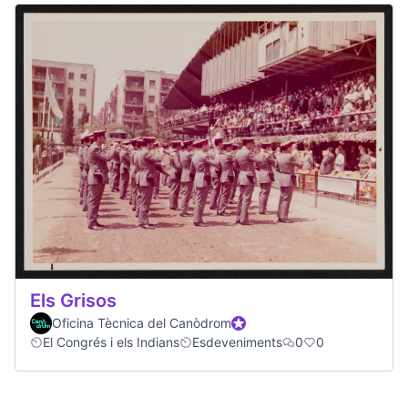
Els Grisos
Oficina Tècnica del Canòdrom
Official participant
El Congrés i els Indians
Esdeveniments
0
0