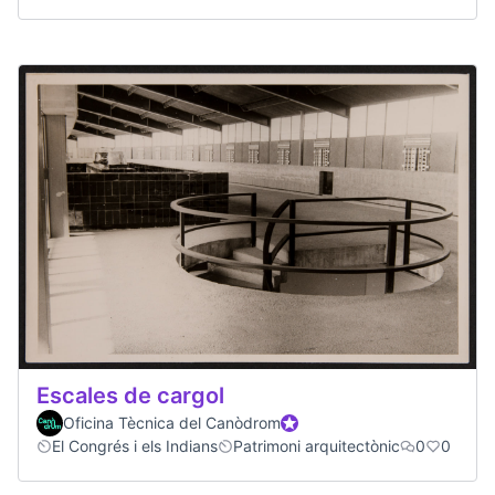
Escales de cargol
Oficina Tècnica del Canòdrom
Official participant
El Congrés i els Indians
Patrimoni arquitectònic
0
0