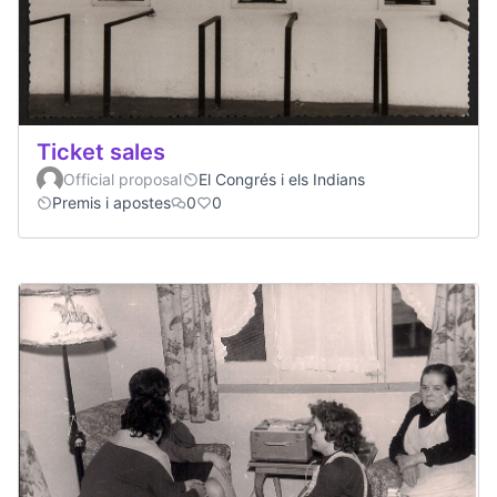
Ticket sales
Official proposal
El Congrés i els Indians
Premis i apostes
0
0