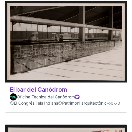
El bar del Canòdrom
Oficina Tècnica del Canòdrom
Official participant
El Congrés i els Indians
Patrimoni arquitectònic
0
0