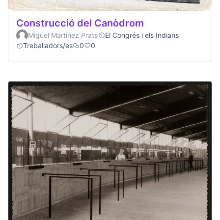
Construcció del Canòdrom
Miguel Martínez Prats
El Congrés i els Indians
Treballadors/es
0
0