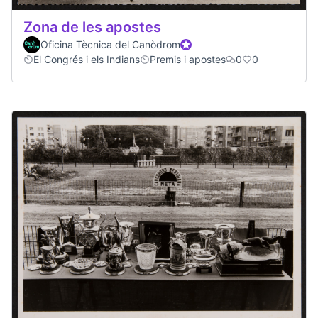
Zona de les apostes
Oficina Tècnica del Canòdrom
Official participant
El Congrés i els Indians
Premis i apostes
0
0