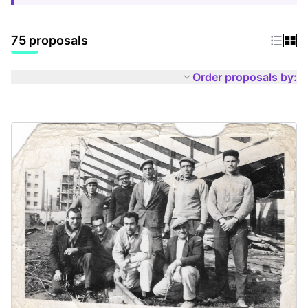
75 proposals
Order proposals by: