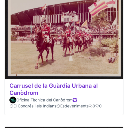
Carrusel de la Guàrdia Urbana al
Canòdrom
Oficina Tècnica del Canòdrom
Official participant
El Congrés i els Indians
Esdeveniments
0
0