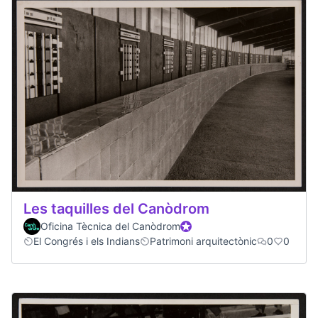
Les taquilles del Canòdrom
Oficina Tècnica del Canòdrom
Official participant
El Congrés i els Indians
Patrimoni arquitectònic
0
0