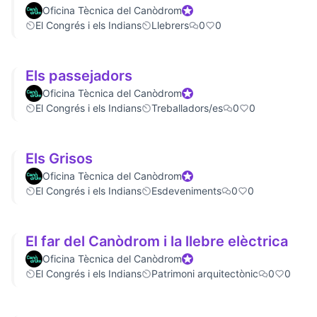
Oficina Tècnica del Canòdrom
Official participant
El Congrés i els Indians
Llebrers
0
0
Els passejadors
Oficina Tècnica del Canòdrom
Official participant
El Congrés i els Indians
Treballadors/es
0
0
Els Grisos
Oficina Tècnica del Canòdrom
Official participant
El Congrés i els Indians
Esdeveniments
0
0
El far del Canòdrom i la llebre elèctrica
Oficina Tècnica del Canòdrom
Official participant
El Congrés i els Indians
Patrimoni arquitectònic
0
0