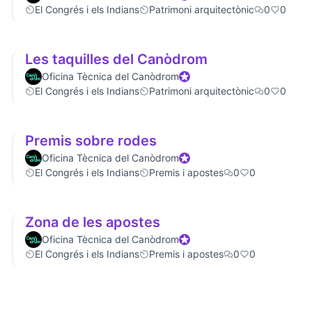
El Congrés i els Indians
Patrimoni arquitectònic
0
0
Les taquilles del Canòdrom
Oficina Tècnica del Canòdrom
Official participant
El Congrés i els Indians
Patrimoni arquitectònic
0
0
Premis sobre rodes
Oficina Tècnica del Canòdrom
Official participant
El Congrés i els Indians
Premis i apostes
0
0
Zona de les apostes
Oficina Tècnica del Canòdrom
Official participant
El Congrés i els Indians
Premis i apostes
0
0