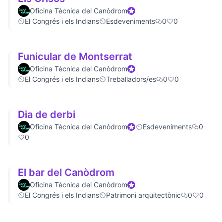
Oficina Tècnica del Canòdrom
Official participant
El Congrés i els Indians
Esdeveniments
0
0
Funicular de Montserrat
Oficina Tècnica del Canòdrom
Official participant
El Congrés i els Indians
Treballadors/es
0
0
Dia de derbi
Oficina Tècnica del Canòdrom
Official participant
Esdeveniments
0
0
El bar del Canòdrom
Oficina Tècnica del Canòdrom
Official participant
El Congrés i els Indians
Patrimoni arquitectònic
0
0