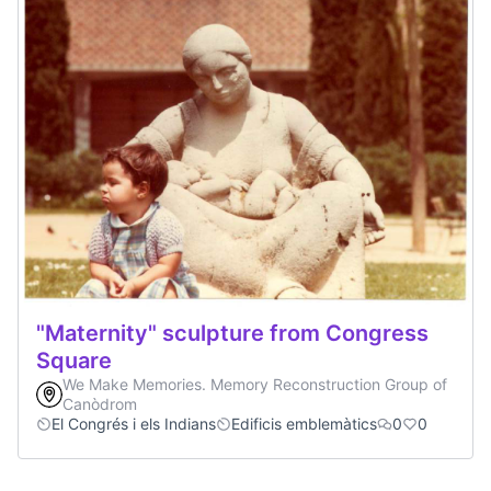
"Maternity" sculpture from Congress
Square
We Make Memories. Memory Reconstruction Group of
Canòdrom
El Congrés i els Indians
Edificis emblemàtics
0
0