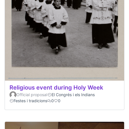
Religious event during Holy Week
Official proposal
El Congrés i els Indians
Festes i tradicions
0
0