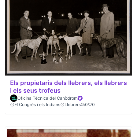
Els propietaris dels llebrers, els llebrers
i els seus trofeus
Oficina Tècnica del Canòdrom
Official participant
El Congrés i els Indians
Llebrers
0
0