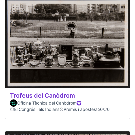
Trofeus del Canòdrom
Oficina Tècnica del Canòdrom
Official participant
El Congrés i els Indians
Premis i apostes
0
0