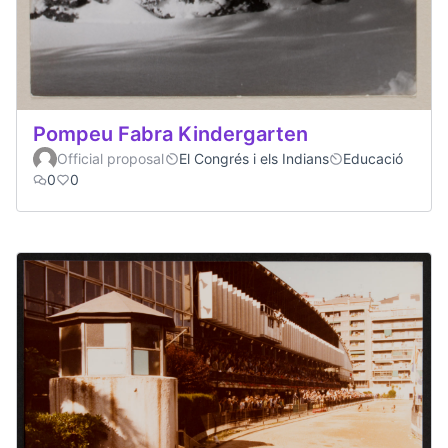
Pompeu Fabra Kindergarten
Official proposal
El Congrés i els Indians
Educació
0
0