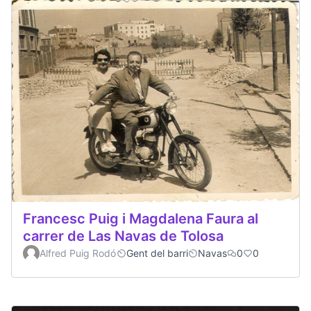
Francesc Puig i Magdalena Faura al
carrer de Las Navas de Tolosa
Alfred Puig Rodó
Gent del barri
Navas
0
0