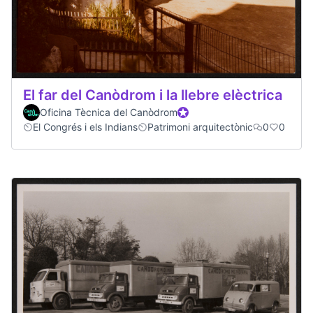
El far del Canòdrom i la llebre elèctrica
Oficina Tècnica del Canòdrom
Official participant
El Congrés i els Indians
Patrimoni arquitectònic
0
0