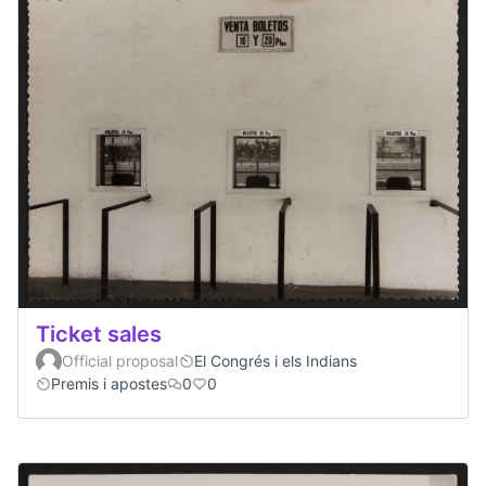
Ticket sales
Official proposal
El Congrés i els Indians
Premis i apostes
0
0