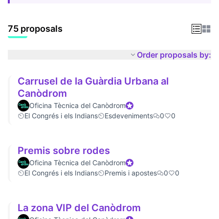
75 proposals
Order proposals by:
Carrusel de la Guàrdia Urbana al
Canòdrom
Oficina Tècnica del Canòdrom
Official participant
El Congrés i els Indians
Esdeveniments
0
0
Premis sobre rodes
Oficina Tècnica del Canòdrom
Official participant
El Congrés i els Indians
Premis i apostes
0
0
La zona VIP del Canòdrom