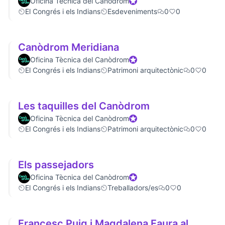
Oficina Tècnica del Canòdrom
Official participant
El Congrés i els Indians
Esdeveniments
0
0
Canòdrom Meridiana
Oficina Tècnica del Canòdrom
Official participant
El Congrés i els Indians
Patrimoni arquitectònic
0
0
Les taquilles del Canòdrom
Oficina Tècnica del Canòdrom
Official participant
El Congrés i els Indians
Patrimoni arquitectònic
0
0
Els passejadors
Oficina Tècnica del Canòdrom
Official participant
El Congrés i els Indians
Treballadors/es
0
0
Francesc Puig i Magdalena Faura al