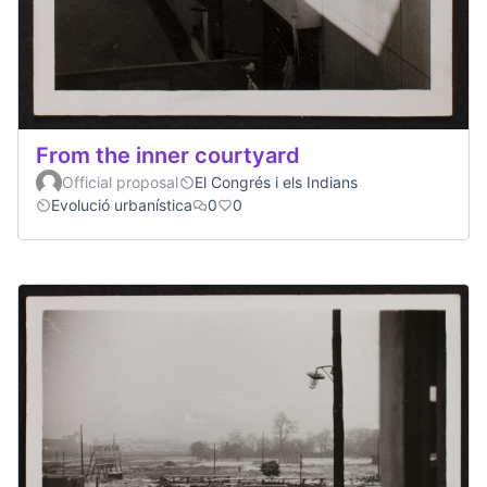
From the inner courtyard
Official proposal
El Congrés i els Indians
Evolució urbanística
0
0