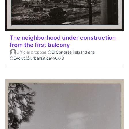
The neighborhood under construction
from the first balcony
Official proposal
El Congrés i els Indians
Evolució urbanística
0
0