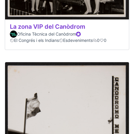
La zona VIP del Canòdrom
Oficina Tècnica del Canòdrom
Official participant
El Congrés i els Indians
Esdeveniments
0
0