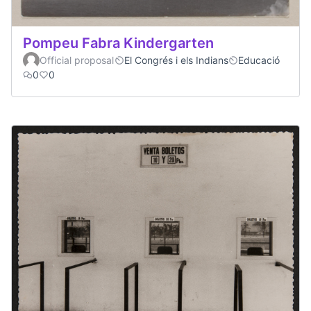
Pompeu Fabra Kindergarten
Official proposal
El Congrés i els Indians
Educació
0
0