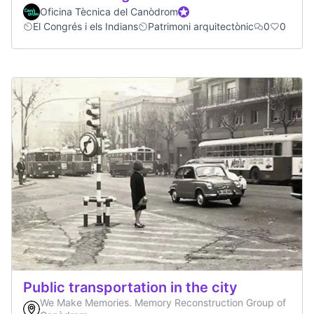
Oficina Tècnica del Canòdrom
Official participant
El Congrés i els Indians
Patrimoni arquitectònic
0
0
Public transportation in the city
We Make Memories. Memory Reconstruction Group of