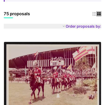
75 proposals
Order proposals by: