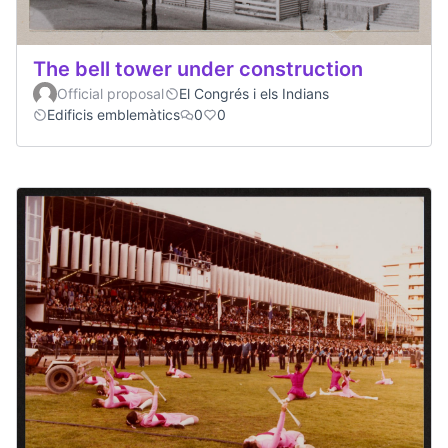
The bell tower under construction
Official proposal
El Congrés i els Indians
Edificis emblemàtics
0
0