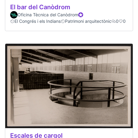
El bar del Canòdrom
Oficina Tècnica del Canòdrom
Official participant
El Congrés i els Indians
Patrimoni arquitectònic
0
0
Escales de cargol