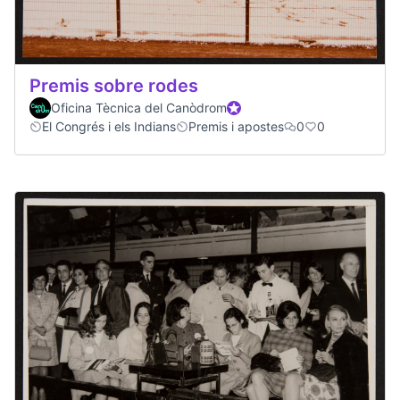
Premis sobre rodes
Oficina Tècnica del Canòdrom
Official participant
El Congrés i els Indians
Premis i apostes
0
0