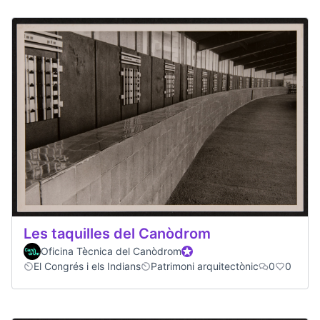
Les taquilles del Canòdrom
Oficina Tècnica del Canòdrom
Official participant
El Congrés i els Indians
Patrimoni arquitectònic
0
0