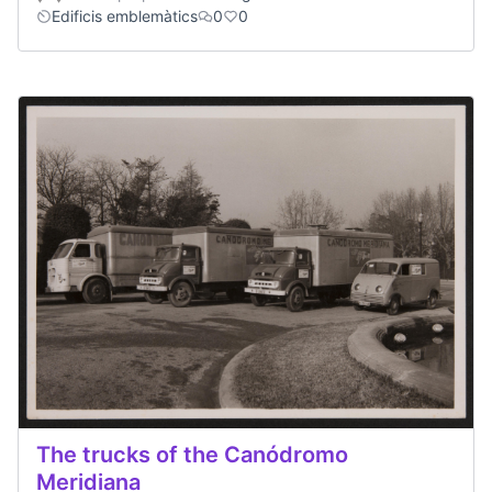
Edificis emblemàtics
0
0
The trucks of the Canódromo
Meridiana