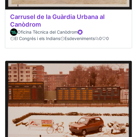
Carrusel de la Guàrdia Urbana al
Canòdrom
Oficina Tècnica del Canòdrom
Official participant
El Congrés i els Indians
Esdeveniments
0
0