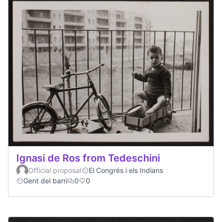
Ignasi de Ros from Tedeschini
Official proposal
El Congrés i els Indians
Gent del barri
0
0