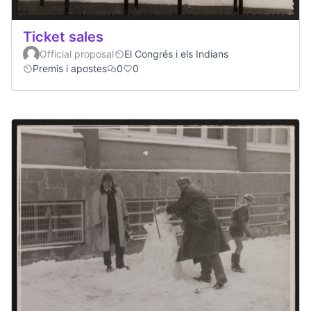
Ticket sales
Official proposal
El Congrés i els Indians
Premis i apostes
0
0