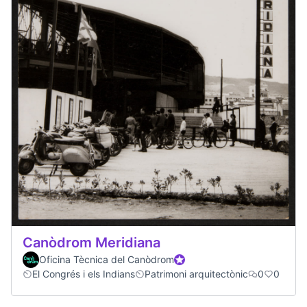
Canòdrom Meridiana
Oficina Tècnica del Canòdrom
Official participant
El Congrés i els Indians
Patrimoni arquitectònic
0
0