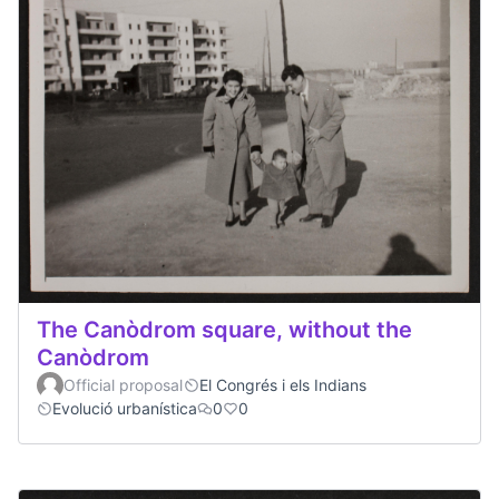
The Canòdrom square, without the
Canòdrom
Official proposal
El Congrés i els Indians
Evolució urbanística
0
0