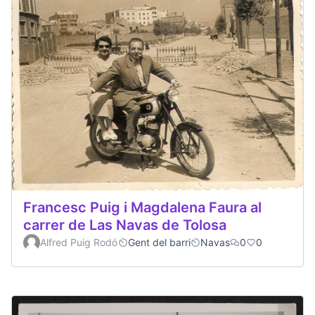
Francesc Puig i Magdalena Faura al
carrer de Las Navas de Tolosa
Alfred Puig Rodó
Gent del barri
Navas
0
0