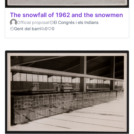
The snowfall of 1962 and the snowmen
Official proposal
El Congrés i els Indians
Gent del barri
0
0