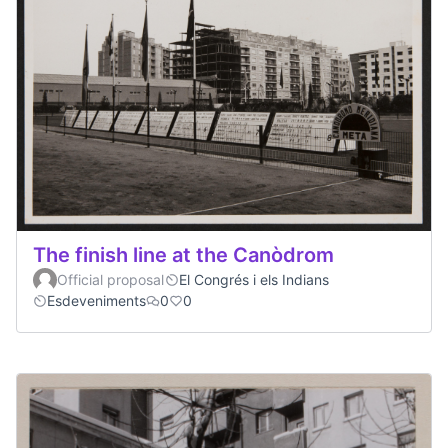
The finish line at the Canòdrom
Official proposal
El Congrés i els Indians
Esdeveniments
0
0