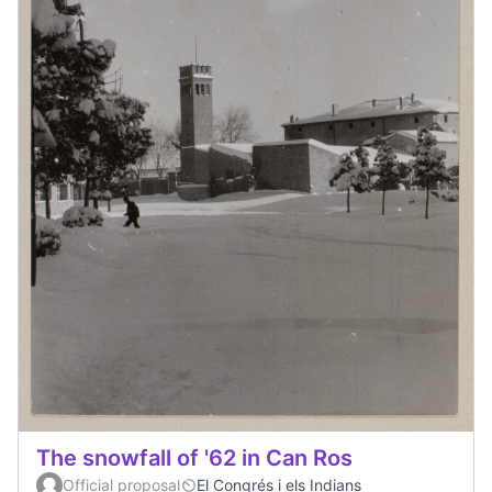
The snowfall of '62 in Can Ros
Official proposal
El Congrés i els Indians