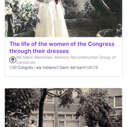
The life of the women of the Congress
through their dresses
We Make Memories. Memory Reconstruction Group of
Canòdrom
El Congrés i els Indians
Gent del barri
0
0