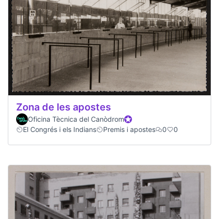
Zona de les apostes
Oficina Tècnica del Canòdrom
Official participant
El Congrés i els Indians
Premis i apostes
0
0