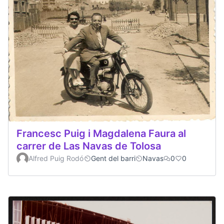
Francesc Puig i Magdalena Faura al
carrer de Las Navas de Tolosa
Alfred Puig Rodó
Gent del barri
Navas
0
0