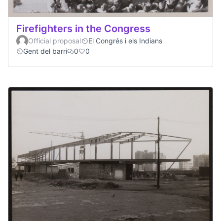
Firefighters in the Congress
Official proposal
El Congrés i els Indians
Gent del barri
0
0