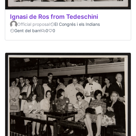
Ignasi de Ros from Tedeschini
Official proposal
El Congrés i els Indians
Gent del barri
0
0