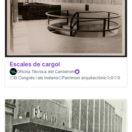
Escales de cargol
Oficina Tècnica del Canòdrom
Official participant
El Congrés i els Indians
Patrimoni arquitectònic
0
0