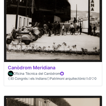
Canòdrom Meridiana
Oficina Tècnica del Canòdrom
Official participant
El Congrés i els Indians
Patrimoni arquitectònic
0
0