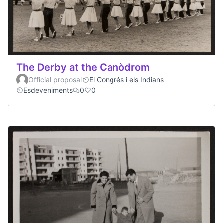
The Derby at the Canòdrom
Official proposal
El Congrés i els Indians
Esdeveniments
0
0