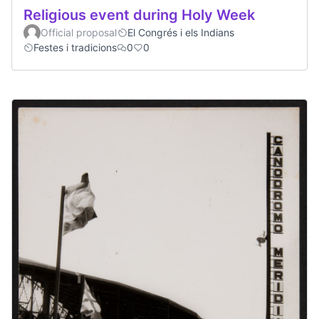
Religious event during Holy Week
Official proposal
El Congrés i els Indians
Festes i tradicions
0
0