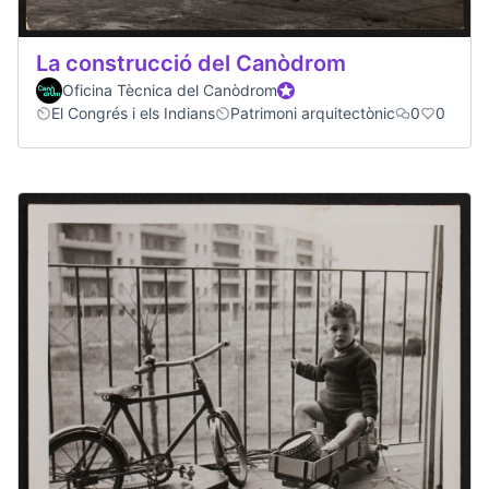
La construcció del Canòdrom
Oficina Tècnica del Canòdrom
Official participant
El Congrés i els Indians
Patrimoni arquitectònic
0
0