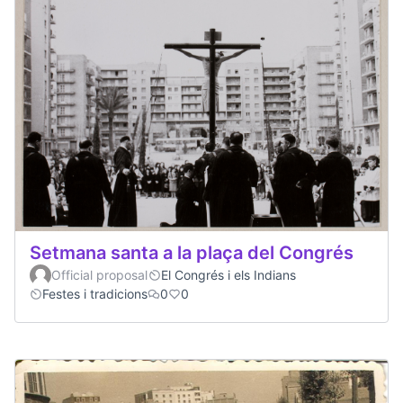
Setmana santa a la plaça del Congrés
Official proposal
El Congrés i els Indians
Festes i tradicions
0
0