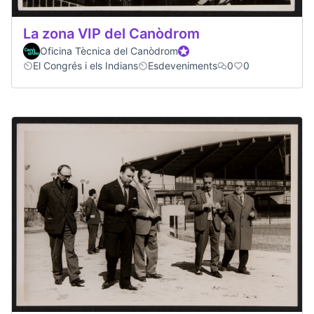
La zona VIP del Canòdrom
Oficina Tècnica del Canòdrom
Official participant
El Congrés i els Indians
Esdeveniments
0
0