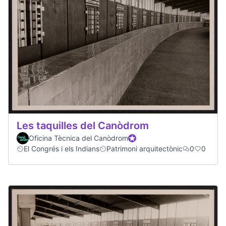
Les taquilles del Canòdrom
Oficina Tècnica del Canòdrom
Official participant
El Congrés i els Indians
Patrimoni arquitectònic
0
0