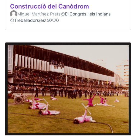
Construcció del Canòdrom
Miguel Martínez Prats
El Congrés i els Indians
Treballadors/es
0
0