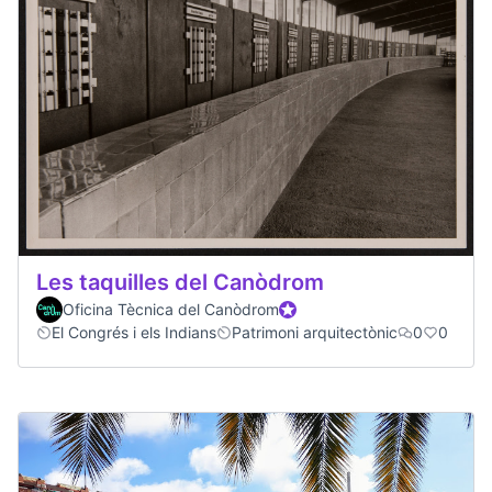
Les taquilles del Canòdrom
Oficina Tècnica del Canòdrom
Official participant
El Congrés i els Indians
Patrimoni arquitectònic
0
0