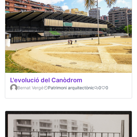
L'evolució del Canòdrom
Bernat Vergé
Patrimoni arquitectònic
0
0