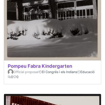
Pompeu Fabra Kindergarten
Official proposal
El Congrés i els Indians
Educació
0
0