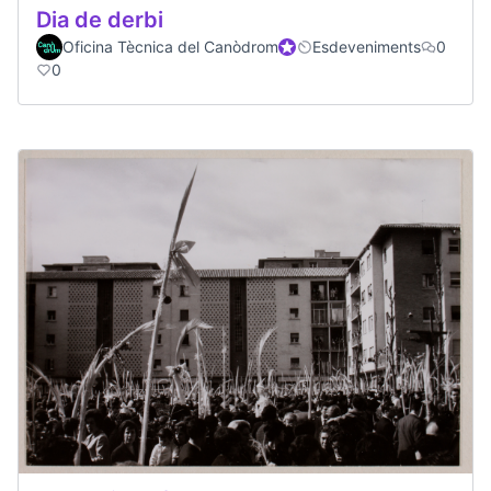
Dia de derbi
Oficina Tècnica del Canòdrom
Official participant
Esdeveniments
0
0