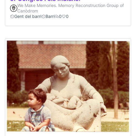
We Make Memories. Memory Reconstruction Group of
Canòdrom
Gent del barri
Barri
0
0