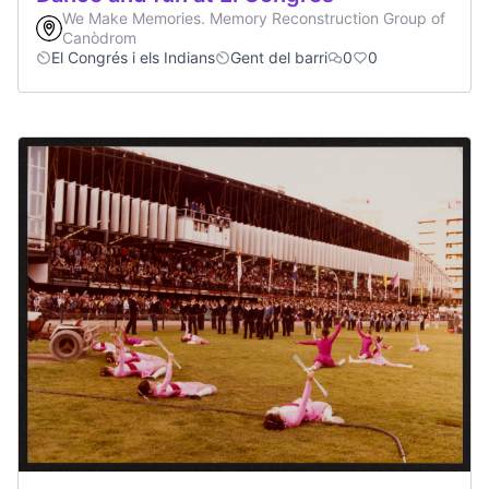
We Make Memories. Memory Reconstruction Group of
Canòdrom
El Congrés i els Indians
Gent del barri
0
0