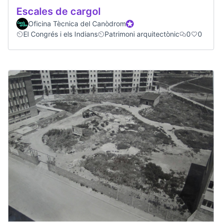
Escales de cargol
Oficina Tècnica del Canòdrom
Official participant
El Congrés i els Indians
Patrimoni arquitectònic
0
0