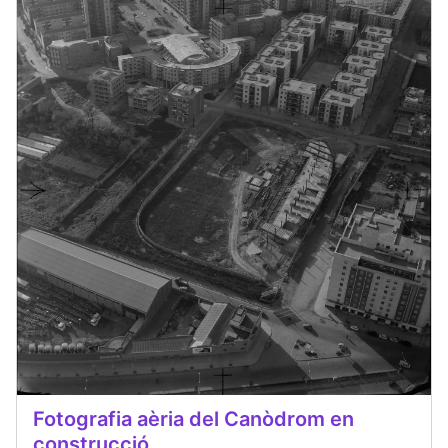
Fotografia aèria del Canòdrom en
construcció