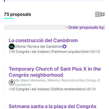
75 proposals
Order proposals by:
La construcció del Canòdrom
Oficina Tècnica del Canòdrom
Official participant
El Congrés i els Indians
Patrimoni arquitectònic
0
0
Temporary Church of Sant Pius X in the
Congrés neighborhood
We Make Memories. Memory Reconstruction Group of
Canòdrom
El Congrés i els Indians
Edificis emblemàtics
0
0
Setmana santa a la plaça del Congrés