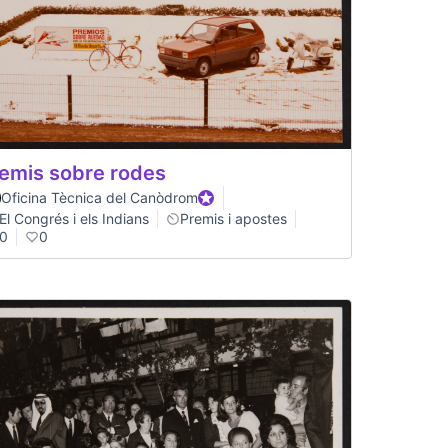
emis sobre rodes
Oficina Tècnica del Canòdrom
Official participant
El Congrés i els Indians
Premis i apostes
0
0