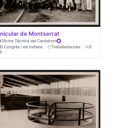
nicular de Montserrat
Oficina Tècnica del Canòdrom
Official participant
El Congrés i els Indians
Treballadors/es
0
0