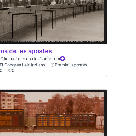
na de les apostes
Oficina Tècnica del Canòdrom
Official participant
El Congrés i els Indians
Premis i apostes
0
0