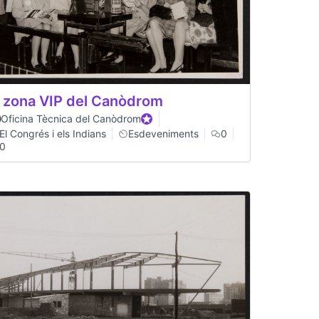
 zona VIP del Canòdrom
Oficina Tècnica del Canòdrom
Official participant
El Congrés i els Indians
Esdeveniments
0
0