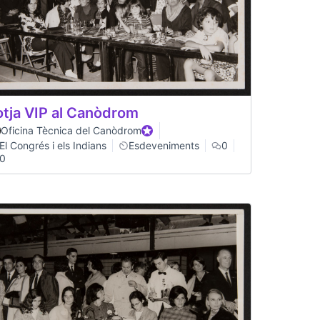
otja VIP al Canòdrom
Oficina Tècnica del Canòdrom
Official participant
El Congrés i els Indians
Esdeveniments
0
0