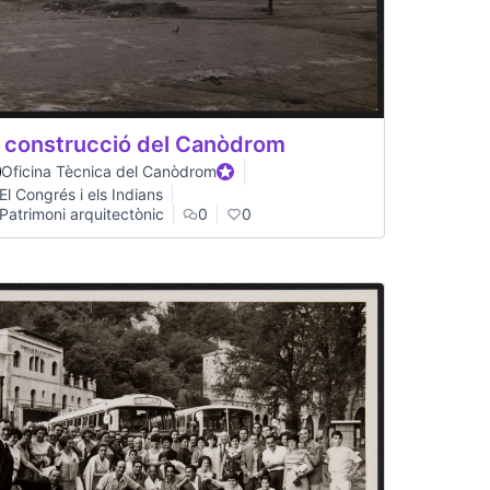
 construcció del Canòdrom
Oficina Tècnica del Canòdrom
Official participant
El Congrés i els Indians
Patrimoni arquitectònic
0
0