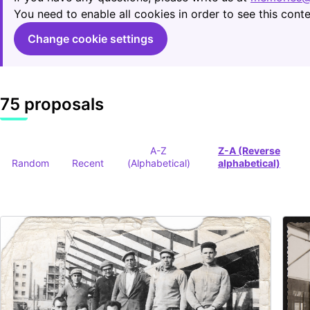
You need to enable all cookies in order to see this conte
Change cookie settings
75 proposals
A-Z
Z-A (Reverse
Random
Recent
(Alphabetical)
alphabetical)