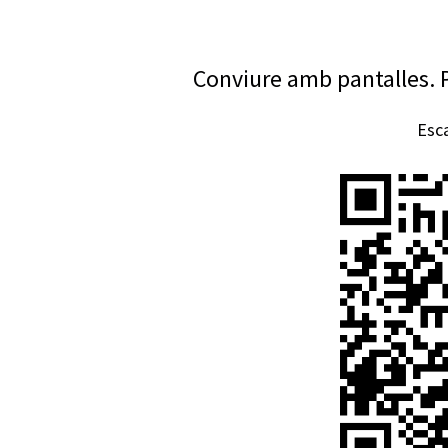
Conviure amb pantalles. P
Esca