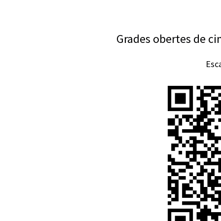
Grades obertes de cin
Esca