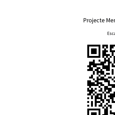
Projecte Me
Esca