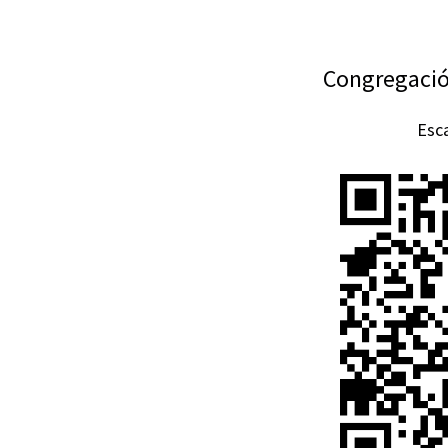
Congregació 
Esca