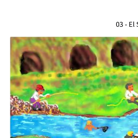
03 - El