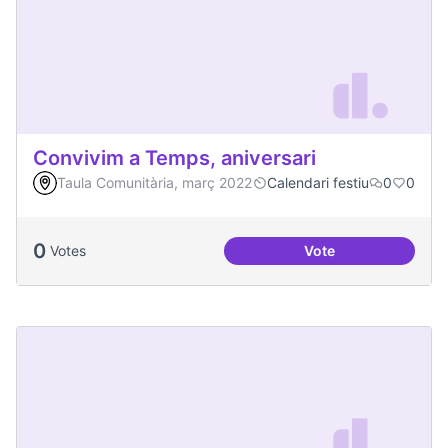
Convivim a Temps, aniversari
Taula Comunitària, març 2022
Calendari festiu
0
0
0
Votes
Vote
Convivim a Temps, 