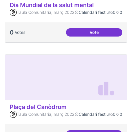
Dia Mundial de la salut mental
Taula Comunitària, març 2022
Calendari festiu
0
0
0
Votes
Vote
Dia Mundial de la s
Plaça del Canòdrom
Taula Comunitària, març 2022
Calendari festiu
0
0