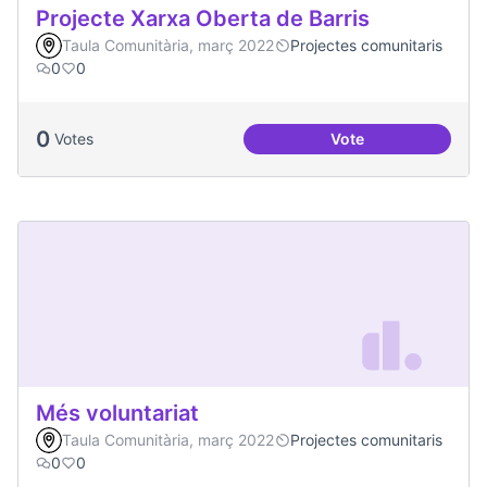
Projecte Xarxa Oberta de Barris
Taula Comunitària, març 2022
Projectes comunitaris
0
0
0
Votes
Vote
Projecte Xarxa Obe
Més voluntariat
Taula Comunitària, març 2022
Projectes comunitaris
0
0