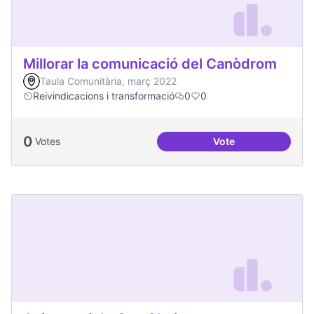
Millorar la comunicació del Canòdrom
Taula Comunitària, març 2022
Reivindicacions i transformació
0
0
0
Votes
Vote
Millorar la comun