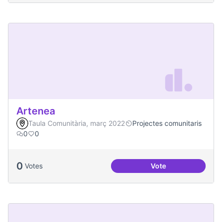
Artenea
Taula Comunitària, març 2022
Projectes comunitaris
0
0
0
Votes
Vote
Artenea