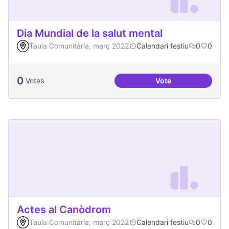
Dia Mundial de la salut mental
Taula Comunitària, març 2022
Calendari festiu
0
0
0
Votes
Vote
Dia Mundial de la s
Actes al Canòdrom
Taula Comunitària, març 2022
Calendari festiu
0
0