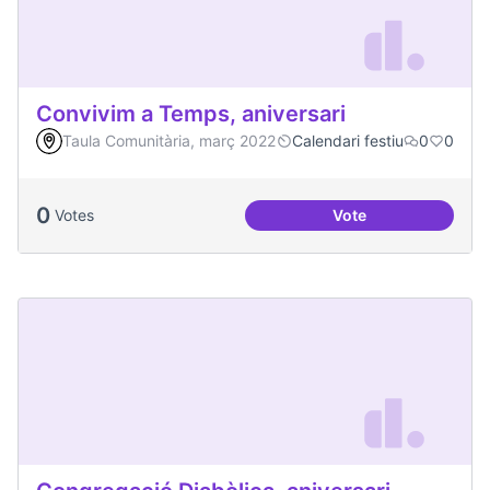
Convivim a Temps, aniversari
Taula Comunitària, març 2022
Calendari festiu
0
0
0
Votes
Vote
Convivim a Temps, 