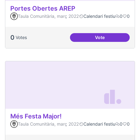
Portes Obertes AREP
Taula Comunitària, març 2022
Calendari festiu
0
0
0
Votes
Vote
Portes Obertes AR
Més Festa Major!
Taula Comunitària, març 2022
Calendari festiu
0
0