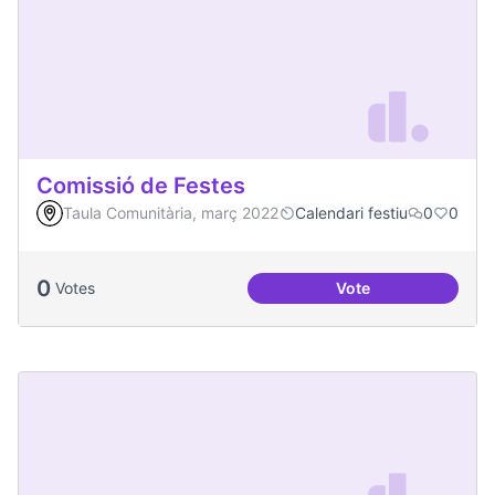
Comissió de Festes
Taula Comunitària, març 2022
Calendari festiu
0
0
0
Votes
Vote
Comissió de Feste