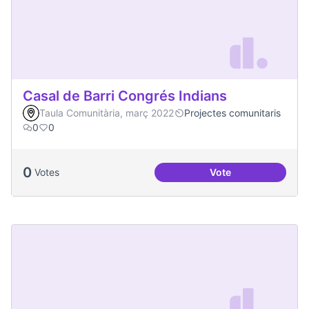
Casal de Barri Congrés Indians
Taula Comunitària, març 2022
Projectes comunitaris
0
0
0
Votes
Vote
Casal de Barri Con