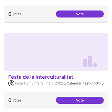
0
Votes
Vote
Celebracions conj
Festa de la Interculturalitat
Taula Comunitària, març 2022
Calendari festiu
0
0
0
Votes
Vote
Festa de la Intercul