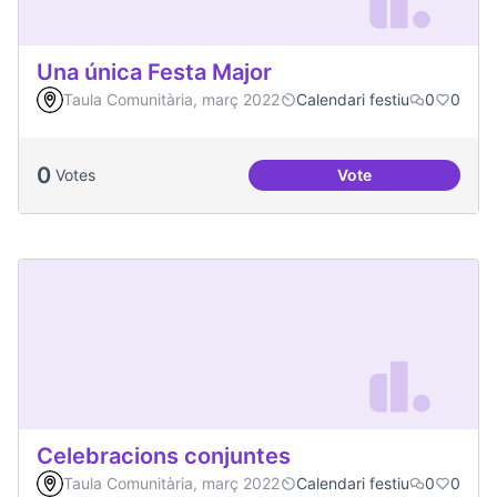
Una única Festa Major
Taula Comunitària, març 2022
Calendari festiu
0
0
0
Votes
Vote
Una única Festa Ma
Celebracions conjuntes
Taula Comunitària, març 2022
Calendari festiu
0
0