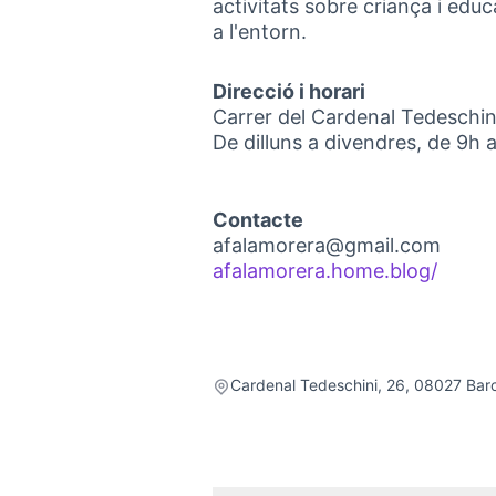
activitats sobre criança i educ
a l'entorn.
Direcció i horari
Carrer del Cardenal Tedeschin
De dilluns a divendres, de 9h 
Contacte
afalamorera@gmail.com
afalamorera.home.blog/
(Link 
Cardenal Tedeschini, 26, 08027 Bar