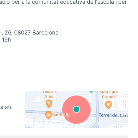
ació per a la comunitat educativa de l'escola i per
i, 26, 08027 Barcelona
a 19h
extern)
celona
(Link extern)