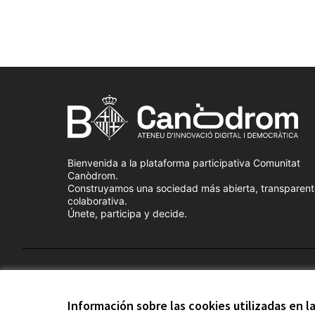
Bienvenida a la plataforma participativa Comunitat
Canòdrom.
Construyamos una sociedad más abierta, transparent
colaborativa.
Únete, participa y decide.
Términos y condiciones de uso
Configuración de cook
Información sobre las cookies utilizadas en 