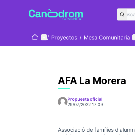
Inicio
Menú principal
M
/
Proyectos
/
Mesa Comunitaria
AFA La Morera
Propuesta oficial
29/07/2022 17:09
Associació de famílies d'alumn