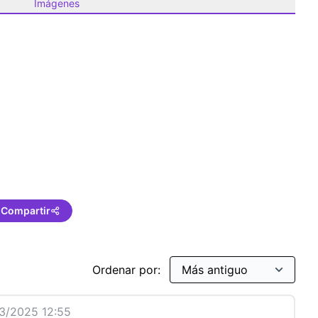
Imágenes
ària
Compartir
Ordenar por:
3/2025 12:55