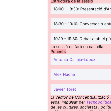
Estructura de la sessió
18:00 - 18:30: Presentació d'A
18:30 - 19:10: Conversació ent
19:10 - 19:30: Debat amb el pú
La sessió es farà en castellà.
Ponents
Antonio Calleja-López
Alex Hache
Javier Toret
El Vector de Conceptualització S
espai impulsat per
Tecnopolític
de les cultures, societats i pol