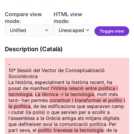
Compare view
HTML view
mode:
mode:
Toggle view
Description (Català)
-
10ª Sessió del Vector de Conceptualizació
Sociotècnica
La història, especialment la història recent, ha
posat de manifest
l'íntima relació entre política i
tecnologia.
La tècnica –i la tecnologia
, molt més
tard– han permès
constituir i transformar el polític i
la política
, de les edificacions que separaven camp
i ciutat (la polis) o que servien per a acollir a
l'assemblea a la Grècia antiga als mitjans digitals
que defineixen avui la comunicació política. Per
part seva, el
polític travessa la tecnologia
: de la