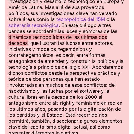
investigación y desarrollo tecnológico en Europa y
América Latina. Mas allá de sus proyectos
políticos, sus investigaciones clave han versado
sobre áreas como la
tecnopolítica del 15M
o la
soberanía tecnológica
. En este diálogo a tres
bandas se abordarán las luces y sombras de las
dinámicas tecnopolíticas de las últimas dos
décadas
, que ilustran las luchas entre actores,
iniciativas y modelos hegemónicos y
contrahegemónicos, es decir, entre formas
antagónicas de entender y construir la política y la
tecnología a principios del siglo XXI. Abordaremos
dichos conflictos desde la perspectiva práctica y
teórica de dos personas que han estado
involucradas en muchos de esos conflictos: del
hacktivismo y las luchas por el software y la
cultura libres en la década de los 2000 al
antagonismo entre alt-right y feminismo en red en
los últimos años, pasando por la digitalización de
los partidos y el Estado. Este recorrido nos
permitirá, también, diseccionar algunos elementos
clave del capitalismo digital actual, así como
presentar diferentes iniciativas