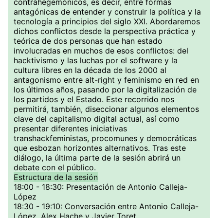
contrahegemónicos, es decir, entre formas
antagónicas de entender y construir la política y la
tecnología a principios del siglo XXI. Abordaremos
dichos conflictos desde la perspectiva práctica y
teórica de dos personas que han estado
involucradas en muchos de esos conflictos: del
hacktivismo y las luchas por el software y la
cultura libres en la década de los 2000 al
antagonismo entre alt-right y feminismo en red en
los últimos años, pasando por la digitalización de
los partidos y el Estado. Este recorrido nos
permitirá, también, diseccionar algunos elementos
clave del capitalismo digital actual, así como
presentar diferentes iniciativas
transhackfeministas, procomunes y democráticas
que esbozan horizontes alternativos. Tras este
diálogo, la última parte de la sesión abrirá un
debate con el público.
Estructura de la sesión
18:00 - 18:30: Presentación de Antonio Calleja-
López
18:30 - 19:10: Conversación entre Antonio Calleja-
López, Alex Hache y Javier Toret