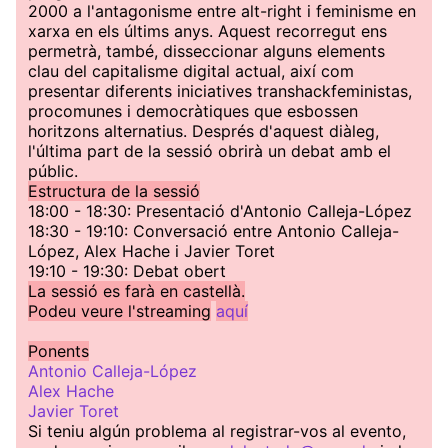
2000 a l'antagonisme entre alt-right i feminisme en
xarxa en els últims anys. Aquest recorregut ens
permetrà, també, disseccionar alguns elements
clau del capitalisme digital actual, així com
presentar diferents iniciatives transhackfeministas,
procomunes i democràtiques que esbossen
horitzons alternatius. Després d'aquest diàleg,
l'última part de la sessió obrirà un debat amb el
públic.
Estructura de la sessió
18:00 - 18:30: Presentació d'Antonio Calleja-López
18:30 - 19:10: Conversació entre Antonio Calleja-
López, Alex Hache i Javier Toret
19:10 - 19:30: Debat obert
La sessió es farà en castellà.
Podeu veure l'streaming
aquí
Ponents
Antonio Calleja-López
Alex Hache
Javier Toret
Si teniu algún problema al registrar-vos al evento,