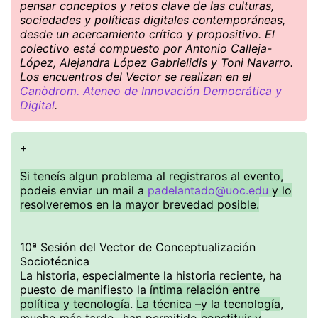
pensar conceptos y retos clave de las culturas,
sociedades y políticas digitales contemporáneas,
desde un acercamiento crítico y propositivo. El
colectivo está compuesto por Antonio Calleja-
López, Alejandra López Gabrielidis y Toni Navarro.
Los encuentros del Vector se realizan en el
Canòdrom. Ateneo de Innovación Democrática y
Digital
.
+
Si teneís algun problema al registraros al evento,
podeis enviar un mail a
padelantado@uoc.edu
y lo
resolveremos en la mayor brevedad posible.
10ª Sesión del Vector de Conceptualización
Sociotécnica
La historia, especialmente la historia reciente, ha
puesto de manifiesto la
íntima relación entre
política y tecnología
.
La técnica –y la tecnología
,