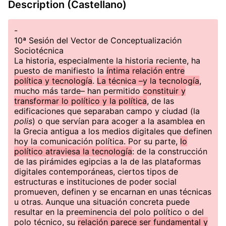
Description (Castellano)
-
10ª Sesión del Vector de Conceptualización
Sociotécnica
La historia, especialmente la historia reciente, ha
puesto de manifiesto la
íntima relación entre
política y tecnología
.
La técnica –y la tecnología
,
mucho más tarde– han permitido
constituir y
transformar lo político y la política
, de las
edificaciones que separaban campo y ciudad (la
polis
) o que servían para acoger a la asamblea en
la Grecia antigua a los medios digitales que definen
hoy la comunicación política. Por su parte,
lo
político atraviesa la tecnología
: de la construcción
de las pirámides egipcias a la de las plataformas
digitales contemporáneas, ciertos tipos de
estructuras e instituciones de poder social
promueven, definen y se encarnan en unas técnicas
u otras. Aunque una situación concreta puede
resultar en la preeminencia del polo político o del
polo técnico, su
relación parece ser fundamental y