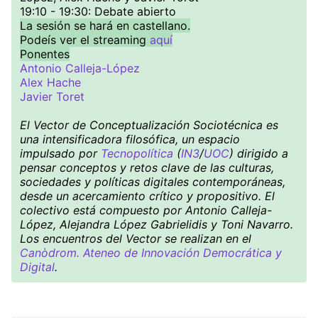
19:10 - 19:30: Debate abierto
La sesión se hará en castellano.
Podeís ver el streaming
aquí
Ponentes
Antonio Calleja-López
Alex Hache
Javier Toret
El Vector de Conceptualización Sociotécnica es
una intensificadora filosófica, un espacio
impulsado por
Tecnopolítica
(
IN3
/
UOC
) dirigido a
pensar conceptos y retos clave de las culturas,
sociedades y políticas digitales contemporáneas,
desde un acercamiento crítico y propositivo. El
colectivo está compuesto por Antonio Calleja-
López, Alejandra López Gabrielidis y Toni Navarro.
Los encuentros del Vector se realizan en el
Canòdrom. Ateneo de Innovación Democrática y
Digital
.