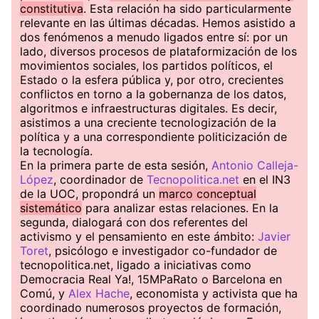
constitutiva
. Esta relación ha sido particularmente
relevante en las últimas décadas. Hemos asistido a
dos fenómenos a menudo ligados entre sí: por un
lado, diversos procesos de plataformización de los
movimientos sociales, los partidos políticos, el
Estado o la esfera pública y, por otro, crecientes
conflictos en torno a la gobernanza de los datos,
algoritmos e infraestructuras digitales. Es decir,
asistimos a una creciente tecnologización de la
política y a una correspondiente politicización de
la tecnología.
En la primera parte de esta sesión,
Antonio Calleja-
López
, coordinador de
Tecnopolitica.net
en el IN3
de la UOC, propondrá un
marco conceptual
sistemático
para analizar estas relaciones. En la
segunda, dialogará con dos referentes del
activismo y el pensamiento en este ámbito:
Javier
Toret
, psicólogo e investigador co-fundador de
tecnopolitica.net, ligado a iniciativas como
Democracia Real Ya!, 15MPaRato o Barcelona en
Comú, y
Alex Hache
, economista y activista que ha
coordinado numerosos proyectos de formación,