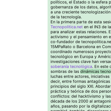
políticos, el Estado o la esfera 
gobernanza de los datos, algorit
a una creciente tecnologización 
de la tecnología.
En la primera parte de esta ses
Tecnopolitica.net
en el IN3 de 
para analizar estas relaciones. 
activismo y el pensamiento en 
co-fundador de tecnopolitica.ne
15MPaRato o Barcelona en Com
coordinado numerosos proyectos
tecnológico en Europa y América
investigaciones clave han vers
soberanía tecnológica
. En este 
sombras de las
dinámicas tecno
luchas entre actores, iniciati
decir, entre formas antagónicas 
principios del siglo XXI. Abord
práctica y teórica de dos pers
conflictos: del hacktivismo y las
década de los 2000 al antagonis
años, pasando por la digitalizac