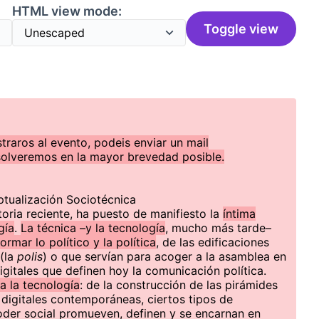
HTML view mode:
Toggle view
straros al evento, podeis enviar un mail
solveremos en la mayor brevedad posible.
ptualización Sociotécnica
storia reciente, ha puesto de manifiesto la
íntima
gía
.
La técnica –y la tecnología
, mucho más tarde–
formar lo político y la política
, de las edificaciones
(la
polis
) o que servían para acoger a la asamblea en
igitales que definen hoy la comunicación política.
sa la tecnología
: de la construcción de las pirámides
 digitales contemporáneas, ciertos tipos de
poder social promueven, definen y se encarnan en