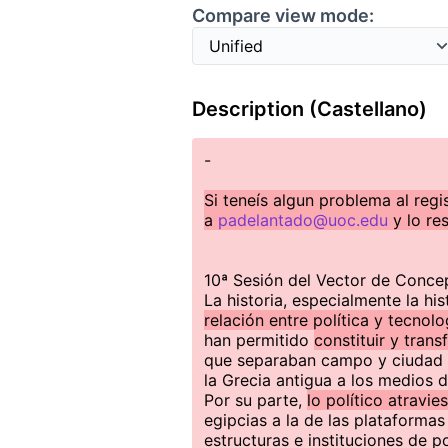
Compare view mode:
Description (Castellano)
-
Si teneís algun problema al regi
a
padelantado@uoc.edu
y lo re
10ª Sesión del Vector de Conce
La historia, especialmente la hi
relación entre política y tecnolo
han permitido
constituir y trans
que separaban campo y ciudad 
la Grecia antigua a los medios d
Por su parte,
lo político atravie
egipcias a la de las plataformas
estructuras e instituciones de 