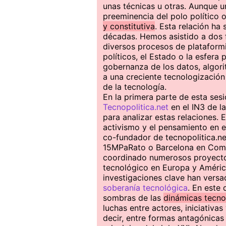
unas técnicas u otras. Aunque u
preeminencia del polo político o
y constitutiva
. Esta relación ha
décadas. Hemos asistido a dos 
diversos procesos de plataformi
políticos, el Estado o la esfera 
gobernanza de los datos, algorit
a una creciente tecnologización 
de la tecnología.
En la primera parte de esta ses
Tecnopolitica.net
en el IN3 de 
para analizar estas relaciones. 
activismo y el pensamiento en 
co-fundador de tecnopolitica.ne
15MPaRato o Barcelona en Com
coordinado numerosos proyectos
tecnológico en Europa y América
investigaciones clave han vers
soberanía tecnológica
. En este 
sombras de las
dinámicas tecno
luchas entre actores, iniciati
decir, entre formas antagónicas 