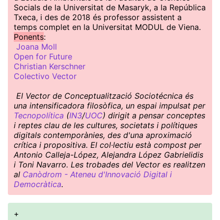
Socials de la Universitat de Masaryk, a la República
Txeca, i des de 2018 és professor assistent a
temps complet en la Universitat MODUL de Viena.
Ponents
:
Joana Moll
Open for Future
Christian Kerschner
Colectivo Vector
El Vector de Conceptualització Sociotécnica és
una intensificadora filosòfica, un espai impulsat per
Tecnopolítica
(
IN3
/
UOC
) dirigit a pensar conceptes
i reptes clau de les cultures, societats i polítiques
digitals contemporànies, des d'una aproximació
crítica i propositiva. El col·lectiu està compost per
Antonio Calleja-López, Alejandra López Gabrielidis
i Toni Navarro. Les trobades del Vector es realitzen
al
Canòdrom - Ateneu d'Innovació Digital i
Democràtica
.
+