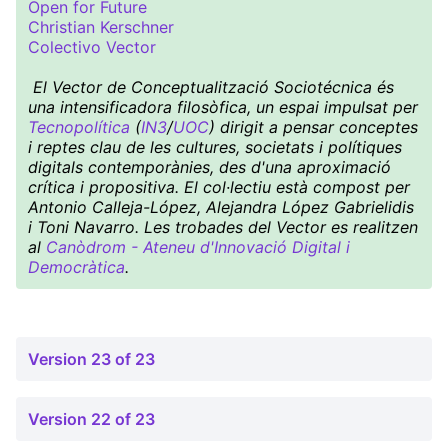
Open for Future
Christian Kerschner
Colectivo Vector
El Vector de Conceptualització Sociotécnica és
una intensificadora filosòfica, un espai impulsat per
Tecnopolítica
(
IN3
/
UOC
) dirigit a pensar conceptes
i reptes clau de les cultures, societats i polítiques
digitals contemporànies, des d'una aproximació
crítica i propositiva. El col·lectiu està compost per
Antonio Calleja-López, Alejandra López Gabrielidis
i Toni Navarro. Les trobades del Vector es realitzen
al
Canòdrom - Ateneu d'Innovació Digital i
Democràtica
.
Version 23 of 23
Version 22 of 23