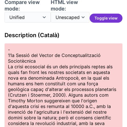
Compare view
HTML view
mode:
mode:
Toggle view
Description (Català)
-
11a Sessió del Vector de Conceptualització
Sociotècnica
La crisi ecosocial és un dels principals reptes als
quals fan front les nostres societats en aquesta
nova era denominada Antropocè, en la qual els
humans ens hem constituït com una força
geològica capaç d'alterar els processos planetaris
(Crutzen i Stoermer, 2000). Alguns autors com
Timothy Morton suggereixen que l'origen
d'aquesta crisi es remunta al 10000 a.C., amb la
invenció de l'agricultura i l'extensió del nostre
domini sobre la natura; però el consens científic
considera la revolució industrial, amb la seva