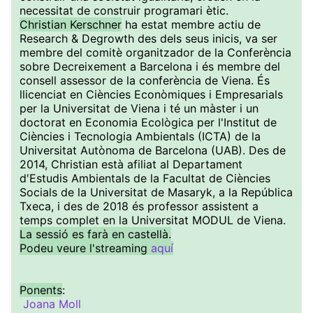
necessitat de construir programari ètic.
Christian Kerschner
ha estat membre actiu de
Research & Degrowth des dels seus inicis, va ser
membre del comitè organitzador de la Conferència
sobre Decreixement a Barcelona i és membre del
consell assessor de la conferència de Viena. És
llicenciat en Ciències Econòmiques i Empresarials
per la Universitat de Viena i té un màster i un
doctorat en Economia Ecològica per l'Institut de
Ciències i Tecnologia Ambientals (ICTA) de la
Universitat Autònoma de Barcelona (UAB). Des de
2014, Christian està afiliat al Departament
d'Estudis Ambientals de la Facultat de Ciències
Socials de la Universitat de Masaryk, a la República
Txeca, i des de 2018 és professor assistent a
temps complet en la Universitat MODUL de Viena.
La sessió es farà en castellà.
Podeu veure l'streaming
aquí
Ponents
:
Joana Moll