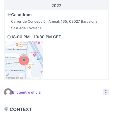
2022
Canòdrom
Carrer de Concepción Arenal, 165, 08027 Barcelona
Sala Ada Lovelace
18:00 PM
-
19:30 PM CET
(Link extern)
Con
Encuentro oficial
💬
CONTEXT