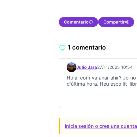
Comentario
Compartir
1 comentario
Julio Jara
27/11/2025 10:54
Comentario 23699
Hola, com va anar ahir? Jo no
d'última hora. Heu escollit llib
Inicia sesión o crea una cuent