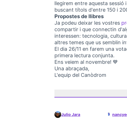
llegirem entre aquesta sessió
buscant títols d'entre 150 i 20
Propostes de llibres
Ja podeu deixar les vostres
pr
compartir i que connectin d'
interessen: tecnologia, cultura
altres temes que us semblin in
El dia 26/11 en farem una vota
primera lectura conjunta.
Ens veiem al novembre! 💙
Una abraçada,
L'equip del Canòdrom
Julio Jara
nancye