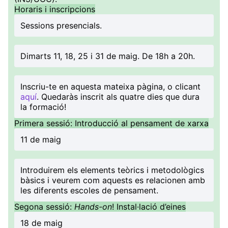
Horaris i inscripcions
Sessions presencials.
Dimarts 11, 18, 25 i 31 de maig. De 18h a 20h.
Inscriu-te en aquesta mateixa pàgina, o clicant
aquí
. Quedaràs inscrit als quatre dies que dura
la formació!
Primera sessió: Introducció al pensament de xarxa
11 de maig
Introduirem els elements teòrics i metodològics
bàsics i veurem com aquests es relacionen amb
les diferents escoles de pensament.
Segona sessió:
Hands-on
! Instal·lació d’eines
18 de maig