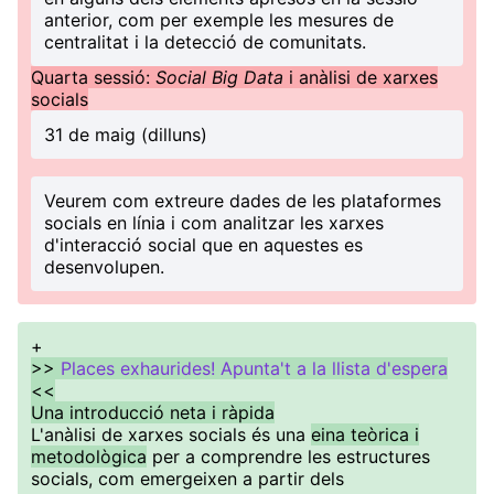
anterior, com per exemple les mesures de
centralitat i la detecció de comunitats.
Quarta sessió:
Social Big Data
i anàlisi de xarxes
socials
31 de maig (dilluns)
Veurem com extreure dades de les plataformes
socials en línia i com analitzar les xarxes
d'interacció social que en aquestes es
desenvolupen.
+
>>
Places exhaurides! Apunta't a la llista d'espera
<<
Una introducció neta i ràpida
L'anàlisi de xarxes socials és una
eina teòrica i
metodològica
per a comprendre les estructures
socials, com emergeixen a partir dels