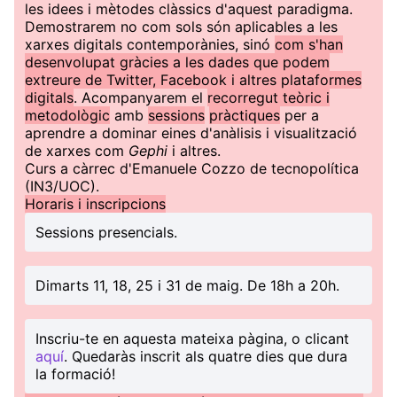
les idees i mètodes clàssics d'aquest paradigma.
Demostrarem no com sols són aplicables a les
xarxes digitals contemporànies, sinó
com s'han
desenvolupat gràcies a les dades que podem
extreure de Twitter, Facebook i altres plataformes
digitals
. Acompanyarem el
recorregut teòric i
metodològic
amb
sessions
pràctiques
per a
aprendre a dominar eines d'anàlisis i visualització
de xarxes com
Gephi
i altres.
Curs a càrrec d'Emanuele Cozzo de tecnopolítica
(IN3/UOC).
Horaris i inscripcions
Sessions presencials.
Dimarts 11, 18, 25 i 31 de maig. De 18h a 20h.
Inscriu-te en aquesta mateixa pàgina, o clicant
aquí
. Quedaràs inscrit als quatre dies que dura
la formació!