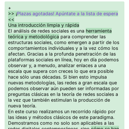
+
>> ¡
Plazas agotadas! Apúntate a la lista de espera
<<
Una introducción limpia y rápida
El análisis de redes sociales es una
herramienta
teórica y metodológica
para comprender las
estructuras sociales, como emergen a partir de los
comportamientos individuales y a la vez cómo los
afectan. Gracias a la profunda penetración de las
plataformas sociales en línea, hoy en día podemos
observar y, a menudo, analizar enlaces a una
escala que supera con creces lo que era posible
hace sólo unas décadas. Si bien esto impulsa
nuevas metodologías, las redes a gran escala que
podemos observar aún pueden ser informadas por
preguntas clásicas en la teoría de redes sociales a
la vez que también estimulan la producción de
nueva teoría.
En este curso realizamos un recorrido rápido por
las ideas y métodos clásicos de este paradigma.
Demostramos como no solo son aplicables a las
redes digitales contemporáneas, sino
cómo se han