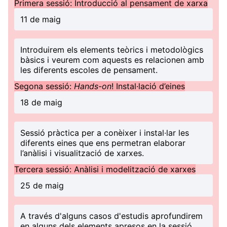
Primera sessió: Introducció al pensament de xarxa
11 de maig
Introduirem els elements teòrics i metodològics
bàsics i veurem com aquests es relacionen amb
les diferents escoles de pensament.
Segona sessió:
Hands-on
! Instal·lació d’eines
18 de maig
Sessió pràctica per a conèixer i instal·lar les
diferents eines que ens permetran elaborar
l’anàlisi i visualització de xarxes.
Tercera sessió: Anàlisi i modelització de xarxes
25 de maig
A través d'alguns casos d'estudis aprofundirem
en alguns dels elements apresos en la sessió