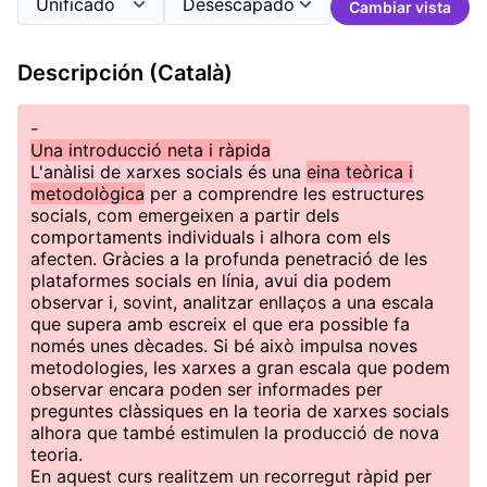
Cambiar vista
Descripción (Català)
-
Una introducció neta i ràpida
L'anàlisi de xarxes socials és una
eina teòrica i
metodològica
per a comprendre les estructures
socials, com emergeixen a partir dels
comportaments individuals i alhora com els
afecten. Gràcies a la profunda penetració de les
plataformes socials en línia, avui dia podem
observar i, sovint, analitzar enllaços a una escala
que supera amb escreix el que era possible fa
només unes dècades. Si bé això impulsa noves
metodologies, les xarxes a gran escala que podem
observar encara poden ser informades per
preguntes clàssiques en la teoria de xarxes socials
alhora que també estimulen la producció de nova
teoria.
En aquest curs realitzem un recorregut ràpid per