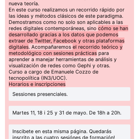
nueva teoría.
En este curso realizamos un recorrido rápido por
las ideas y métodos clásicos de este paradigma.
Demostramos como no solo son aplicables a las
redes digitales contemporáneas, sino
cómo se han
desarrollado gracias a los datos que podemos
extraer de Twitter, Facebook y otras plataformas
digitales
. Acompañaremos
el recorrido teórico y
metodológico con sesiones prácticas
para
aprender a manejar herramientas de análisis y
visualización de redes como Gephi y otras.
Curso a cargo de Emanuele Cozzo de
tecnopolítica (IN3/UOC).
Horarios e inscripciones
Sessiones presenciales.
Martes 11, 18 i 25 y 31 de mayo. De 18h a 20h.
Inscibete en esta misma página. Quedarás
inscrito a las cuatro sesiónes de formación!