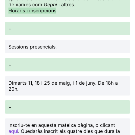
de xarxes com
Gephi
i altres.
Horaris i inscripcions
+
Sessions presencials.
+
Dimarts 11, 18 i 25 de maig, i 1 de juny. De 18h a
20h.
+
Inscriu-te en aquesta mateixa pàgina, o clicant
aquí
. Quedaràs inscrit als quatre dies que dura la