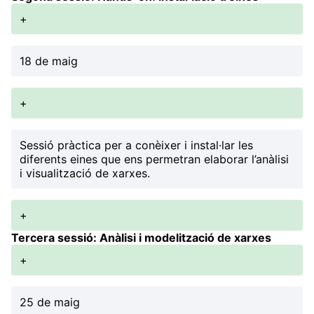
+
18 de maig
+
Sessió pràctica per a conèixer i instal·lar les
diferents eines que ens permetran elaborar l’anàlisi
i visualització de xarxes.
+
Tercera sessió: Anàlisi i modelització de xarxes
+
25 de maig