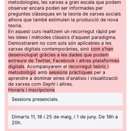
metodologies, les xarxes a gran escala que podem
observar encara poden ser informades per
preguntes clàssiques en la teoria de xarxes socials
alhora que també estimulen la producció de nova
teoria.
En aquest curs realitzem un recorregut ràpid per
les idees i mètodes clàssics d'aquest paradigma.
Demostrarem no com sols són aplicables a les
xarxes digitals contemporànies, sinó
com s'han
desenvolupat gràcies a les dades que podem
extreure de Twitter, Facebook i altres plataformes
digitals
. Acompanyarem el
recorregut teòric i
metodològic
amb
sessions
pràctiques
per a
aprendre a dominar eines d'anàlisis i visualització
de xarxes com
Gephi
i altres.
Horaris i inscripcions
Sessions presencials.
Dimarts 11, 18 i 25 de maig, i 1 de juny. De 18h a
20h.