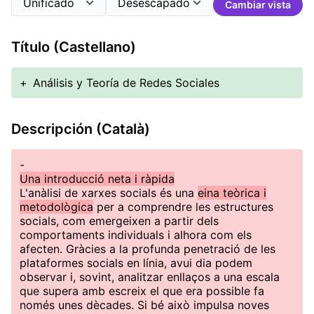
Cambiar vista
Título (Castellano)
+
Análisis y Teoría de Redes Sociales
Descripción (Català)
-
Una introducció neta i ràpida
L'anàlisi de xarxes socials és una
eina teòrica i
metodològica
per a comprendre les estructures
socials, com emergeixen a partir dels
comportaments individuals i alhora com els
afecten. Gràcies a la profunda penetració de les
plataformes socials en línia, avui dia podem
observar i, sovint, analitzar enllaços a una escala
que supera amb escreix el que era possible fa
només unes dècades. Si bé això impulsa noves