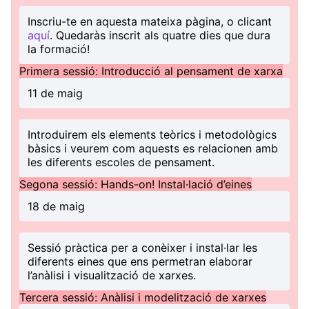
Inscriu-te en aquesta mateixa pàgina, o clicant
aquí
. Quedaràs inscrit als quatre dies que dura
la formació!
Primera sessió: Introducció al pensament de xarxa
11 de maig
Introduirem els elements teòrics i metodològics
bàsics i veurem com aquests es relacionen amb
les diferents escoles de pensament.
Segona sessió: Hands-on! Instal·lació d’eines
18 de maig
Sessió pràctica per a conèixer i instal·lar les
diferents eines que ens permetran elaborar
l’anàlisi i visualització de xarxes.
Tercera sessió: Anàlisi i modelització de xarxes