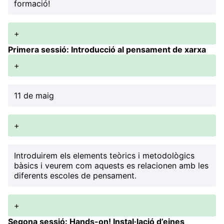
formació!
+
Primera sessió: Introducció al pensament de xarxa
+
11 de maig
+
Introduirem els elements teòrics i metodològics
bàsics i veurem com aquests es relacionen amb les
diferents escoles de pensament.
+
Segona sessió: Hands-on! Instal·lació d’eines