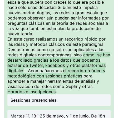
escala que supera con creces lo que era posible
hace sólo unas décadas. Si bien esto impulsa
nuevas metodologías, las redes a gran escala que
podemos observar aún pueden ser informadas por
preguntas clásicas en la teoría de redes sociales a
la vez que también estimulan la producción de
nueva teoría.
En este curso realizamos un recorrido rápido por
las ideas y métodos clásicos de este paradigma.
Demostramos como no solo son aplicables a las
redes digitales contemporáneas, sino
cómo se han
desarrollado gracias a los datos que podemos
extraer de Twitter, Facebook y otras plataformas
digitales
. Acompañaremos
el recorrido teórico y
metodológico con sesiones prácticas
para
aprender a manejar herramientas de análisis y
visualización de redes como Gephi y otras.
Horarios e inscripciones
Sessiones presenciales.
Martes 11, 18 i 25 de mayo, y 1 de junio. De 18h