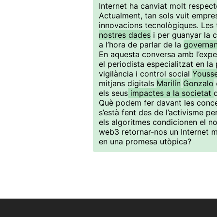
Internet ha canviat molt respect
Actualment, tan sols vuit empres
innovacions tecnològiques. Les 
nostres dades
i per guanyar la 
a l’hora de parlar de la
governa
En aquesta conversa amb l’experta
el periodista especialitzat en l
vigilància i control social
Yousse
mitjans digitals
Marilín
Gonzalo
els seus
impactes a la societat
Què podem fer davant les conce
s’està fent des de l’activisme per
els algoritmes condicionen el no
web3 retornar-nos un Internet m
en una promesa utòpica?