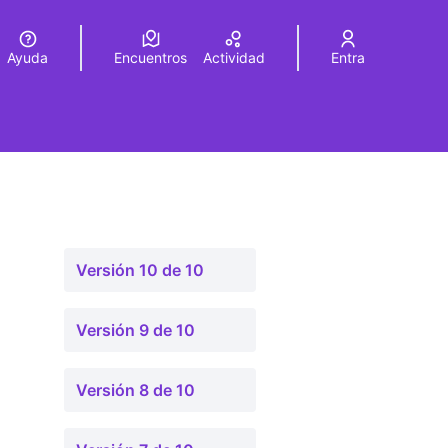
Ayuda
Encuentros
Actividad
Entra
legir el idioma
Choose language
Versión 10 de 10
Versión 9 de 10
Versión 8 de 10