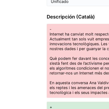
Descripción (Català)
-
Internet ha canviat molt respect
Actualment tan sols vuit empres
innovacions tecnològiques. Les 
nostres dades i per guanyar la car
Què podem fer davant les conce
s’està fent des de l’activisme per
els algoritmes condicionen el no
retornar-nos un Internet més des
En aquesta conversa Ana Valdivi
els reptes i les amenaces del pr
tecnològica i els seus impactes
+