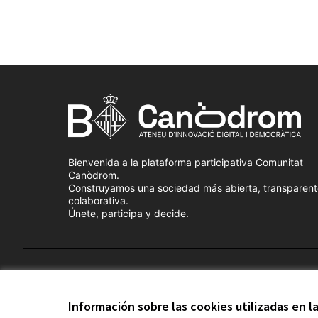
Bienvenida a la plataforma participativa Comunitat
Canòdrom.
Construyamos una sociedad más abierta, transparent
colaborativa.
Únete, participa y decide.
Términos y condiciones de uso
Configuración de cook
Información sobre las cookies utilizadas en 