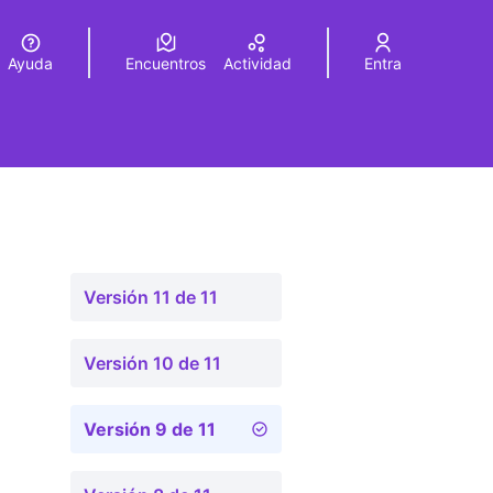
Ayuda
Encuentros
Actividad
Entra
legir el idioma
Choose language
Versión 11 de 11
Versión 10 de 11
Versión 9 de 11