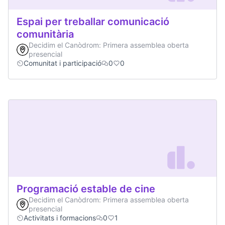
Espai per treballar comunicació
comunitària
Decidim el Canòdrom: Primera assemblea oberta
presencial
Comunitat i participació
0
0
Programació estable de cine
Decidim el Canòdrom: Primera assemblea oberta
presencial
Activitats i formacions
0
1