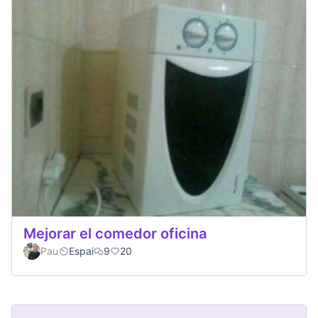
Mejorar el comedor oficina
Pau
Espai
9
20