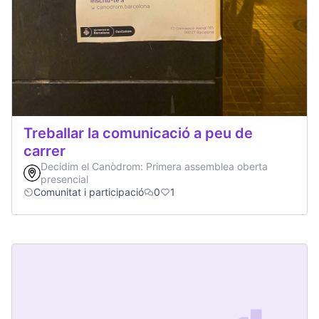
Treballar la comunicació a peu de
carrer
Decidim el Canòdrom: Primera assemblea oberta
presencial
Comunitat i participació
0
1