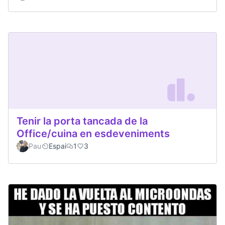
Tenir la porta tancada de la
Office/cuina en esdeveniments
Pau
Espai
1
3