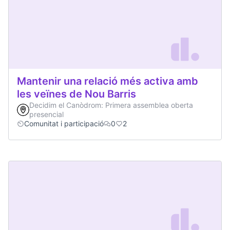
Mantenir una relació més activa amb
les veïnes de Nou Barris
Decidim el Canòdrom: Primera assemblea oberta
presencial
Comunitat i participació
0
2