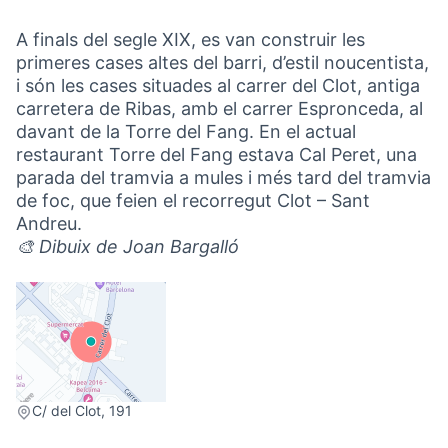
A finals del segle XIX, es van construir les
primeres cases altes del barri, d’estil noucentista,
i són les cases situades al carrer del Clot, antiga
carretera de Ribas, amb el carrer Espronceda, al
davant de la Torre del Fang. En el actual
restaurant Torre del Fang estava Cal Peret, una
parada del tramvia a mules i més tard del tramvia
de foc, que feien el recorregut Clot – Sant
Andreu.
🎨 Dibuix de Joan Bargalló
(Link externo)
C/ del Clot, 191