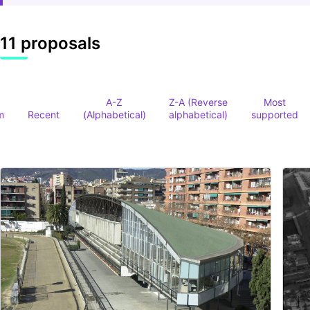
11 proposals
A-Z
Z-A (Reverse
Most
m
Recent
(Alphabetical)
alphabetical)
supported