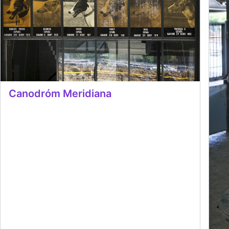
Canodróm Meridiana