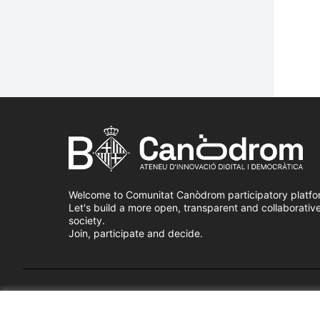
Welcome to Comunitat Canòdrom participatory platfo
Let's build a more open, transparent and collaborativ
society.
Join, participate and decide.
Terms of Service
Cookie settings