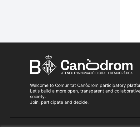
Welcome to Comunitat Canòdrom participatory platfo
Let's build a more open, transparent and collaborativ
society.
Join, participate and decide.
Terms of Service
Cookie settings