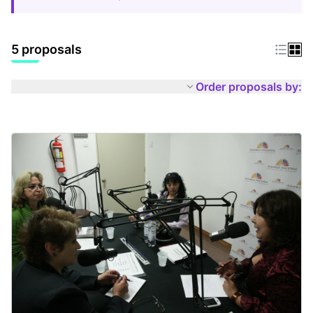
5 proposals
Order proposals by: