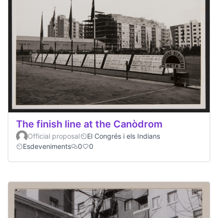
The finish line at the Canòdrom
Official proposal
El Congrés i els Indians
Esdeveniments
0
0