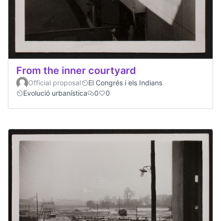
From the inner courtyard
Official proposal
El Congrés i els Indians
Evolució urbanística
0
0