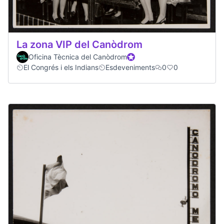
La zona VIP del Canòdrom
Oficina Tècnica del Canòdrom
Official participant
El Congrés i els Indians
Esdeveniments
0
0