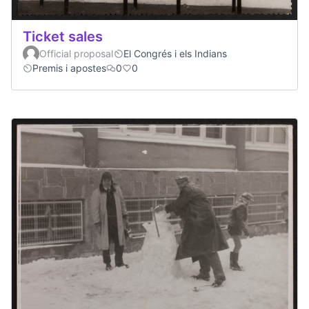
Ticket sales
Official proposal
El Congrés i els Indians
Premis i apostes
0
0