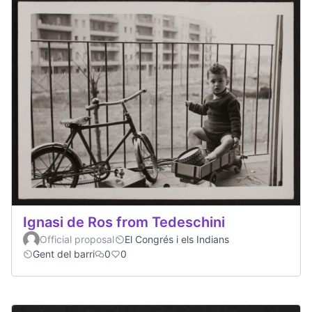
Ignasi de Ros from Tedeschini
Official proposal
El Congrés i els Indians
Gent del barri
0
0