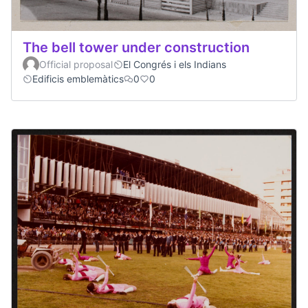
The bell tower under construction
Official proposal
El Congrés i els Indians
Edificis emblemàtics
0
0