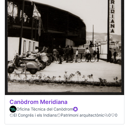
Canòdrom Meridiana
Oficina Tècnica del Canòdrom
Official participant
El Congrés i els Indians
Patrimoni arquitectònic
0
0