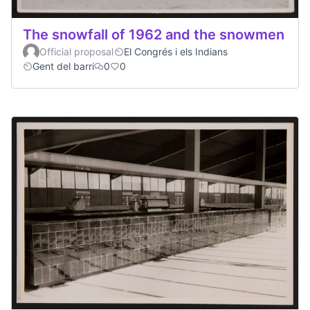
The snowfall of 1962 and the snowmen
Official proposal
El Congrés i els Indians
Gent del barri
0
0