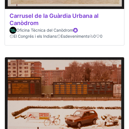
Carrusel de la Guàrdia Urbana al
Canòdrom
Oficina Tècnica del Canòdrom
Official participant
El Congrés i els Indians
Esdeveniments
0
0