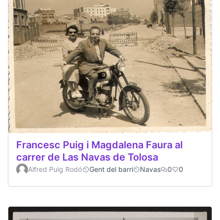
Francesc Puig i Magdalena Faura al
carrer de Las Navas de Tolosa
Alfred Puig Rodó
Gent del barri
Navas
0
0