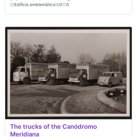
Edificis emblemàtics
0
0
The trucks of the Canódromo
Meridiana