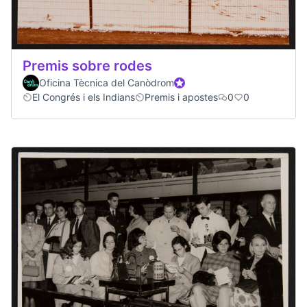
Premis sobre rodes
Oficina Tècnica del Canòdrom
Official participant
El Congrés i els Indians
Premis i apostes
0
0