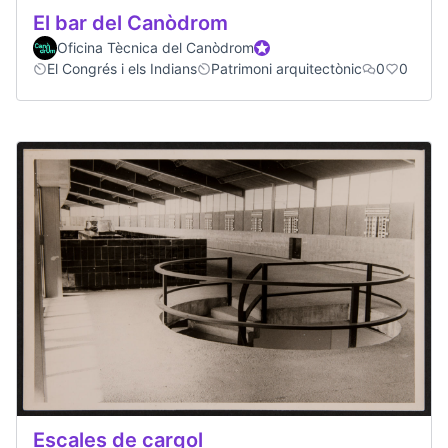
El bar del Canòdrom
Oficina Tècnica del Canòdrom
Official participant
El Congrés i els Indians
Patrimoni arquitectònic
0
0
Escales de cargol