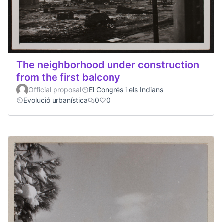
The neighborhood under construction
from the first balcony
Official proposal
El Congrés i els Indians
Evolució urbanística
0
0