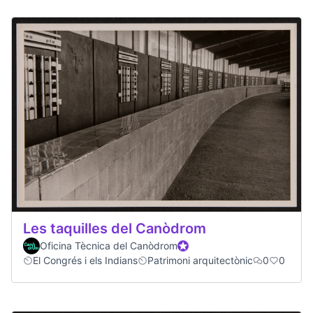
Les taquilles del Canòdrom
Oficina Tècnica del Canòdrom
Official participant
El Congrés i els Indians
Patrimoni arquitectònic
0
0