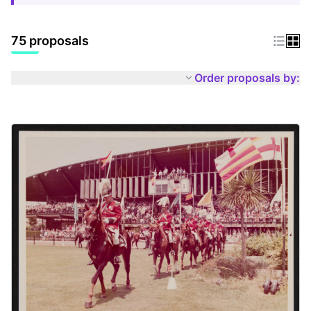
75 proposals
Order proposals by: