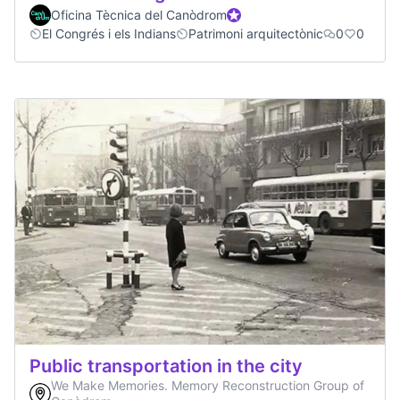
Oficina Tècnica del Canòdrom
Official participant
El Congrés i els Indians
Patrimoni arquitectònic
0
0
Public transportation in the city
We Make Memories. Memory Reconstruction Group of