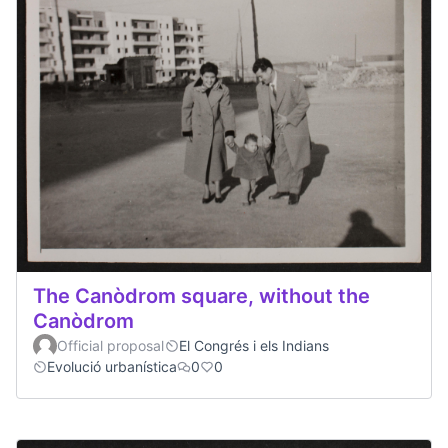
The Canòdrom square, without the
Canòdrom
Official proposal
El Congrés i els Indians
Evolució urbanística
0
0