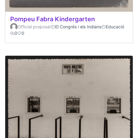
Pompeu Fabra Kindergarten
Official proposal
El Congrés i els Indians
Educació
0
0