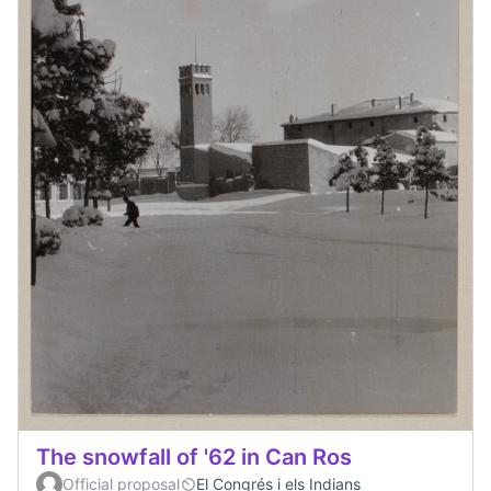
The snowfall of '62 in Can Ros
Official proposal
El Congrés i els Indians