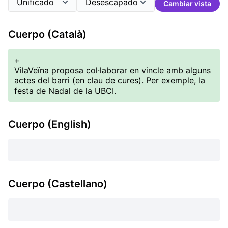
Cambiar vista
Cuerpo (Català)
+
VilaVeïna proposa col·laborar en vincle amb alguns
actes del barri (en clau de cures). Per exemple, la
festa de Nadal de la UBCI.
Cuerpo (English)
Cuerpo (Castellano)