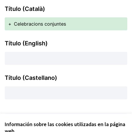
Título (Català)
+
Celebracions conjuntes
Título (English)
Título (Castellano)
Versión 1 de 1
Información sobre las cookies utilizadas en la página
web