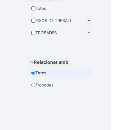
Totes
EIXOS DE TREBALL
TROBADES
Relacionat amb
Totes
Trobades