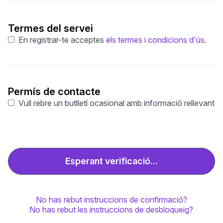
Obligatori
Termes del servei
En registrar-te acceptes
els termes i condicions d'ús
.
Permís de contacte
Vull rebre un butlletí ocasional amb informació rellevant
Esperant verificació...
No has rebut instruccions de confirmació?
No has rebut les instruccions de desbloqueig?