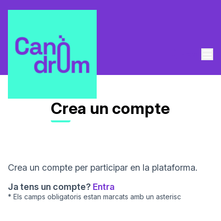
Men
Entra
Crea un compte
Crea un compte per participar en la plataforma.
Ja tens un compte?
Entra
* Els camps obligatoris estan marcats amb un asterisc