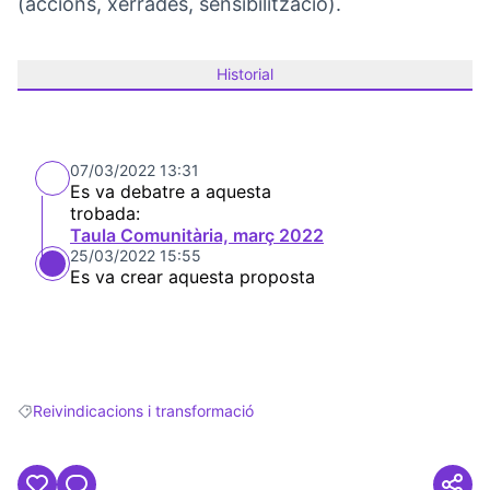
(accions, xerrades, sensibilització).
Historial
07/03/2022 13:31
Es va debatre a aquesta
trobada:
Taula Comunitària, març 2022
25/03/2022 15:55
Es va crear aquesta proposta
Reivindicacions i transformació
Resultats en filtrar per: Reivindicacions i transformació