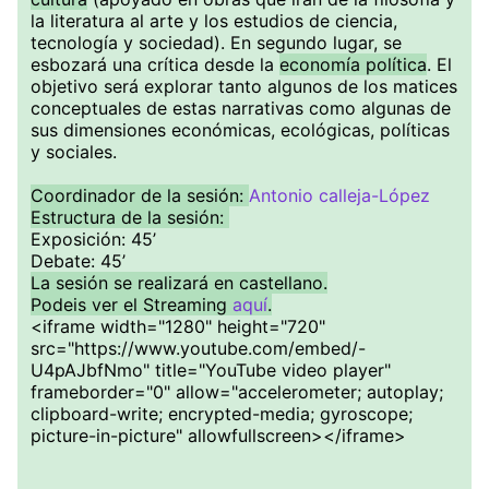
la literatura al arte y los estudios de ciencia,
tecnología y sociedad). En segundo lugar, se
esbozará una crítica desde la
economía política
. El
objetivo será explorar tanto algunos de los matices
conceptuales de estas narrativas como algunas de
sus dimensiones económicas, ecológicas, políticas
y sociales.
Coordinador de la sesión:
Antonio calleja-López
Estructura de la sesión:
Exposición: 45’
Debate: 45’
La sesión se real izará en castellano.
Podeis ver el Streaming
aquí
.
<iframe width="1280" height="720"
src="https://www.youtube.com/embed/-
U4pAJbfNmo" title="YouTube video player"
frameborder="0" allow="accelerometer; autoplay;
clipboard-write; encrypted-media; gyroscope;
picture-in-picture" allowfullscreen></iframe>