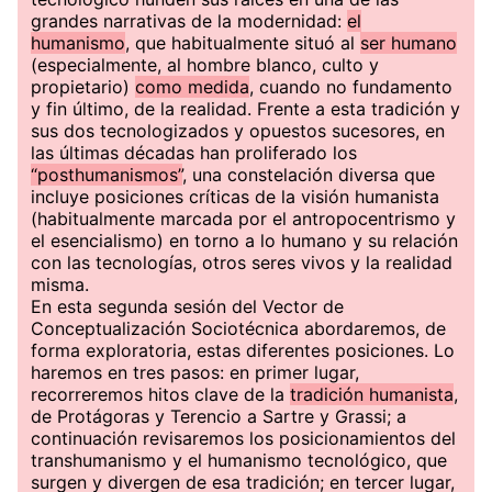
grandes narrativas de la modernidad:
el
humanismo
, que habitualmente situó al
ser humano
(especialmente, al hombre blanco, culto y
propietario)
como medida
, cuando no fundamento
y fin último, de la realidad. Frente a esta tradición y
sus dos tecnologizados y opuestos sucesores, en
las últimas décadas han proliferado los
“posthumanismos”
, una constelación diversa que
incluye posiciones críticas de la visión humanista
(habitualmente marcada por el antropocentrismo y
el esencialismo) en torno a lo humano y su relación
con las tecnologías, otros seres vivos y la realidad
misma.
En esta segunda sesión del Vector de
Conceptualización Sociotécnica abordaremos, de
forma exploratoria, estas diferentes posiciones. Lo
haremos en tres pasos: en primer lugar,
recorreremos hitos clave de la
tradición humanista
,
de Protágoras y Terencio a Sartre y Grassi; a
continuación revisaremos los posicionamientos del
transhumanismo y el humanismo tecnológico, que
surgen y divergen de esa tradición; en tercer lugar,