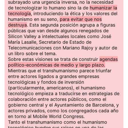
subrayado una urgencia inversa, no la necesidad
de tecnologizar lo humano sino la de
humanizar la
tecnología
, introduciendo la ética y los valores del
humanismo en su seno,
para evitar que nos
destruya
. Esta segunda posición agrupa a figuras
públicas que van desde algunos renegados de
Silicon Valley a intelectuales locales como José
María Lasalle, Secretario de Estado de
Telecomunicaciones con Mariano Rajoy y autor de
un libro sobre el tema.
Sobre estas visiones se trata de construir
agendas
político-económicas de medio y largo plazo.
Mientras que el transhumanismo parece triunfar
entre actores ligados a grandes empresas
tecnológicas y fondos de inversión
(particularmente, americanos), el humanismo
tecnológico empieza a traducirse en estrategias de
colaboración entre actores públicos, como el
gobierno central y el Ayuntamiento de Barcelona, y
actores privados, como los congregados cada año
en torno al Mobile World Congress.
Tanto el transhumanismo como el humanismo
tecnológico hunden sus raíces en una de las