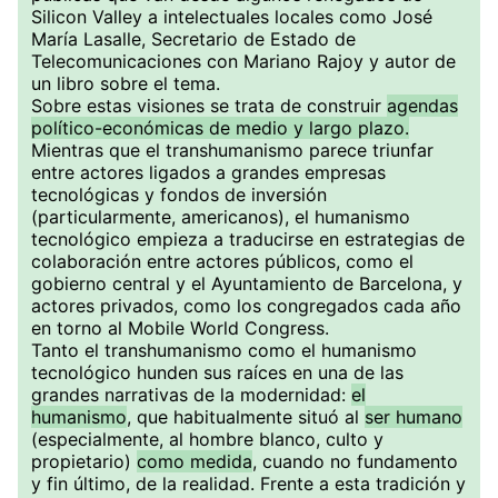
Silicon Valley a intelectuales locales como José
María Lasalle, Secretario de Estado de
Telecomunicaciones con Mariano Rajoy y autor de
un libro sobre el tema.
Sobre estas visiones se trata de construir
agendas
político-económicas de medio y largo plazo.
Mientras que el transhumanismo parece triunfar
entre actores ligados a grandes empresas
tecnológicas y fondos de inversión
(particularmente, americanos), el humanismo
tecnológico empieza a traducirse en estrategias de
colaboración entre actores públicos, como el
gobierno central y el Ayuntamiento de Barcelona, y
actores privados, como los congregados cada año
en torno al Mobile World Congress.
Tanto el transhumanismo como el humanismo
tecnológico hunden sus raíces en una de las
grandes narrativas de la modernidad:
el
humanismo
, que habitualmente situó al
ser humano
(especialmente, al hombre blanco, culto y
propietario)
como medida
, cuando no fundamento
y fin último, de la realidad. Frente a esta tradición y