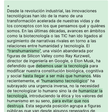
+
Desde la revolución industrial, las innovaciones
tecnológicas han ido de la mano de una
transformación acelerada de nuestras vidas y de
los conceptos con los que pensamos qué y quiénes
somos. En las últimas décadas, avances en ámbitos
como la biotecnología o las TIC han ido ligados al
surgimiento de narrativas rivales en torno a las
relaciones entre humanidad y tecnología. El
“transhumanismo”
, una visión abanderada por
figuras de Silicon Valley como Ray Kurzweil,
director de ingeniería en Google, o Elon Musk, ha
defendido que
debemos usar la tecnología
para
modificar nuestra constitución biológica, cognitiva
y social
hasta llegar a ser más que humanos
. Más
recientemente, el
“humanismo tecnológico
” ha
subrayado una urgencia inversa, no la necesidad
de tecnologizar lo humano sino la de
humanizar la
tecnología
, introduciendo la ética y los valores del
humanismo en su seno,
para evitar que nos
destruya
. Esta segunda posición agrupa a figuras
públicas que van desde algunos renegados de