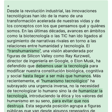
+
Desde la revolución industrial, las innovaciones
tecnológicas han ido de la mano de una
transformación acelerada de nuestras vidas y de
los conceptos con los que pensamos qué y quiénes
somos. En las últimas décadas, avances en ámbitos
como la biotecnología o las TIC han ido ligados al
surgimiento de narrativas rivales en torno a las
relaciones entre humanidad y tecnología. El
“transhumanismo”
, una visión abanderada por
figuras de Silicon Valley como Ray Kurzweil,
director de ingeniería en Google, o Elon Musk, ha
defendido que
debemos usar la tecnología
para
modificar nuestra constitución biológica, cognitiva
y social
hasta llegar a ser más que humanos
. Más
recientemente, el
“humanismo tecnológico
” ha
subrayado una urgencia inversa, no la necesidad
de tecnologizar lo humano sino la de
humanizar la
tecnología
, introduciendo la ética y los valores del
humanismo en su seno,
para evitar que nos
destruya
. Esta segunda posición agrupa a figuras
públicas que van desde algunos renegados de