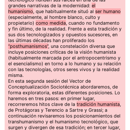
grandes narrativas de la modernidad:
el
humanismo
, que habitualmente situó al
ser humano
(especialmente, al hombre blanco, culto y
propietario)
como medida
, cuando no fundamento
y fin último, de la realidad. Frente a esta tradición y
sus dos tecnologizados y opuestos sucesores, en
las últimas décadas han proliferado los
“posthumanismos”
, una constelación diversa que
incluye posiciones críticas de la visión humanista
(habitualmente marcada por el antropocentrismo y
el esencialismo) en torno a lo humano y su relación
con las tecnologías, otros seres vivos y la realidad
misma.
En esta segunda sesión del Vector de
Conceptualización Sociotécnica abordaremos, de
forma exploratoria, estas diferentes posiciones. Lo
haremos en tres pasos: en primer lugar,
recorreremos hitos clave de la
tradición humanista
,
de Protágoras y Terencio a Sartre y Grassi; a
continuación revisaremos los posicionamientos del
transhumanismo y el humanismo tecnológico, que
surgen y divergen de esa tradición; en tercer lugar,