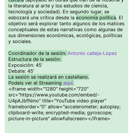
la literatura al arte y los estudios de ciencia,
tecnología y sociedad). En segundo lugar, se
esbozará una crítica desde la
economía política
. El
objetivo será explorar tanto algunos de los matices
conceptuales de estas narrativas como algunas de
sus dimensiones económicas, ecológicas, políticas
y sociales.
Coordinador de la sesión:
Antonio calleja-López
Estructura de la sesión:
Exposición: 45’
Debate: 45’
La sesión se real izará en castellano.
Podeis ver el Streaming
aquí
.
<iframe width="1280" height="720"
src="https://www.youtube.com/embed/-
U4pAJbfNmo" title="YouTube video player"
frameborder="0" allow="accelerometer; autoplay;
clipboard-write; encrypted-media; gyroscope;
picture-in-picture" allowfullscreen></iframe>