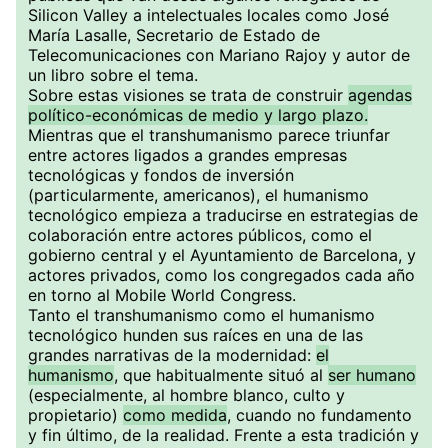
Silicon Valley a intelectuales locales como José
María Lasalle, Secretario de Estado de
Telecomunicaciones con Mariano Rajoy y autor de
un libro sobre el tema.
Sobre estas visiones se trata de construir
agendas
político-económicas de medio y largo plazo.
Mientras que el transhumanismo parece triunfar
entre actores ligados a grandes empresas
tecnológicas y fondos de inversión
(particularmente, americanos), el humanismo
tecnológico empieza a traducirse en estrategias de
colaboración entre actores públicos, como el
gobierno central y el Ayuntamiento de Barcelona, y
actores privados, como los congregados cada año
en torno al Mobile World Congress.
Tanto el transhumanismo como el humanismo
tecnológico hunden sus raíces en una de las
grandes narrativas de la modernidad:
el
humanismo
, que habitualmente situó al
ser humano
(especialmente, al hombre blanco, culto y
propietario)
como medida
, cuando no fundamento
y fin último, de la realidad. Frente a esta tradición y