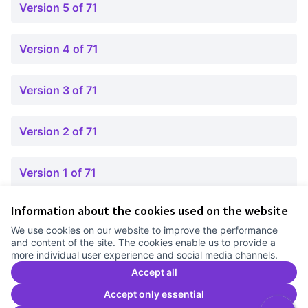
Version 5 of 71
Version 4 of 71
Version 3 of 71
Version 2 of 71
Version 1 of 71
Information about the cookies used on the website
Terms of Service
We use cookies on our website to improve the performance
Cookie settings
and content of the site. The cookies enable us to provide a
Comunitat Canòdrom at Facebook
(External link)
Comunitat Canòdrom at Instagram
(External link)
Comunitat Canòdrom at YouTube
(External link)
English
more individual user experience and social media channels.
Triar la llengua
Elegir el idioma
Choose language
Accept all
Accept only essential