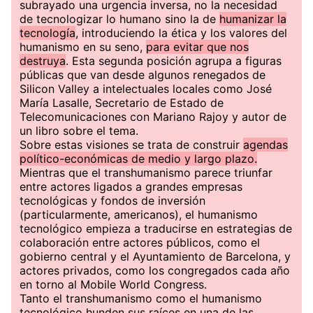
subrayado una urgencia inversa, no la necesidad
de tecnologizar lo humano sino la de
humanizar la
tecnología
, introduciendo la ética y los valores del
humanismo en su seno,
para evitar que nos
destruya
. Esta segunda posición agrupa a figuras
públicas que van desde algunos renegados de
Silicon Valley a intelectuales locales como José
María Lasalle, Secretario de Estado de
Telecomunicaciones con Mariano Rajoy y autor de
un libro sobre el tema.
Sobre estas visiones se trata de construir
agendas
político-económicas de medio y largo plazo.
Mientras que el transhumanismo parece triunfar
entre actores ligados a grandes empresas
tecnológicas y fondos de inversión
(particularmente, americanos), el humanismo
tecnológico empieza a traducirse en estrategias de
colaboración entre actores públicos, como el
gobierno central y el Ayuntamiento de Barcelona, y
actores privados, como los congregados cada año
en torno al Mobile World Congress.
Tanto el transhumanismo como el humanismo
tecnológico hunden sus raíces en una de las