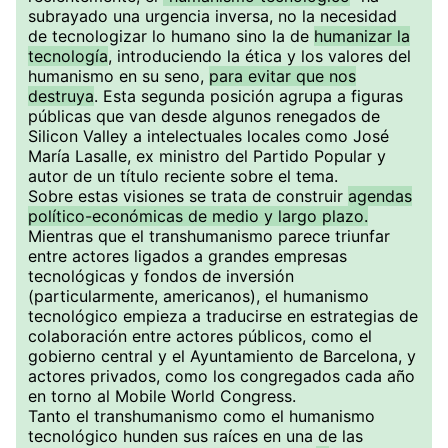
subrayado una urgencia inversa, no la necesidad
de tecnologizar lo humano sino la de
humanizar la
tecnología
, introduciendo la ética y los valores del
humanismo en su seno,
para evitar que nos
destruya
. Esta segunda posición agrupa a figuras
públicas que van desde algunos renegados de
Silicon Valley a intelectuales locales como José
María Lasalle, ex ministro del Partido Popular y
autor de un título reciente sobre el tema.
Sobre estas visiones se trata de construir
agendas
político-económicas de medio y largo plazo.
Mientras que el transhumanismo parece triunfar
entre actores ligados a grandes empresas
tecnológicas y fondos de inversión
(particularmente, americanos), el humanismo
tecnológico empieza a traducirse en estrategias de
colaboración entre actores públicos, como el
gobierno central y el Ayuntamiento de Barcelona, y
actores privados, como los congregados cada año
en torno al Mobile World Congress.
Tanto el transhumanismo como el humanismo
tecnológico hunden sus raíces en una de las