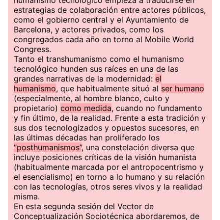
humanismo tecnológico empieza a traducirse en
estrategias de colaboración entre actores públicos,
como el gobierno central y el Ayuntamiento de
Barcelona, y actores privados, como los
congregados cada año en torno al Mobile World
Congress.
Tanto el transhumanismo como el humanismo
tecnológico hunden sus raíces en una de las
grandes narrativas de la modernidad:
el
humanismo
, que habitualmente situó al
ser humano
(especialmente, al hombre blanco, culto y
propietario)
como medida
, cuando no fundamento
y fin último, de la realidad. Frente a esta tradición y
sus dos tecnologizados y opuestos sucesores, en
las últimas décadas han proliferado los
“posthumanismos”
, una constelación diversa que
incluye posiciones críticas de la visión humanista
(habitualmente marcada por el antropocentrismo y
el esencialismo) en torno a lo humano y su relación
con las tecnologías, otros seres vivos y la realidad
misma.
En esta segunda sesión del Vector de
Conceptualización Sociotécnica abordaremos, de