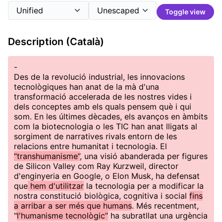
Toggle view
Description (Català)
-
Des de la revolució industrial, les innovacions
tecnològiques han anat de la mà d'una
transformació accelerada de les nostres vides i
dels conceptes amb els quals pensem què i qui
som. En les últimes dècades, els avanços en àmbits
com la biotecnologia o les TIC han anat lligats al
sorgiment de narratives rivals entorn de les
relacions entre humanitat i tecnologia. El
“transhumanisme”
, una visió abanderada per figures
de Silicon Valley com Ray Kurzweil, director
d'enginyeria en Google, o Elon Musk, ha defensat
que
hem d'utilitzar
la tecnologia per a modificar la
nostra constitució biològica, cognitiva i social
fins
a arribar a ser més que humans
. Més recentment,
"
l'humanisme tecnològic”
ha subratllat una urgència