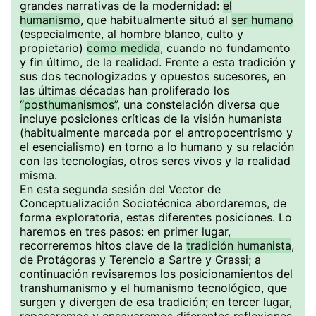
grandes narrativas de la modernidad:
el
humanismo
, que habitualmente situó al
ser humano
(especialmente, al hombre blanco, culto y
propietario)
como medida
, cuando no fundamento
y fin último, de la realidad. Frente a esta tradición y
sus dos tecnologizados y opuestos sucesores, en
las últimas décadas han proliferado los
“posthumanismos”
, una constelación diversa que
incluye posiciones críticas de la visión humanista
(habitualmente marcada por el antropocentrismo y
el esencialismo) en torno a lo humano y su relación
con las tecnologías, otros seres vivos y la realidad
misma.
En esta segunda sesión del Vector de
Conceptualización Sociotécnica abordaremos, de
forma exploratoria, estas diferentes posiciones. Lo
haremos en tres pasos: en primer lugar,
recorreremos hitos clave de la
tradición humanista
,
de Protágoras y Terencio a Sartre y Grassi; a
continuación revisaremos los posicionamientos del
transhumanismo y el humanismo tecnológico, que
surgen y divergen de esa tradición; en tercer lugar,