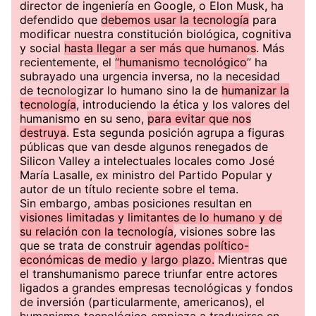
director de ingeniería en Google, o Elon Musk, ha
defendido que
debemos usar la tecnología
para
modificar nuestra constitución biológica, cognitiva
y social
hasta llegar a ser más que humanos
. Más
recientemente, el
“humanismo tecnológico
” ha
subrayado una urgencia inversa, no la necesidad
de tecnologizar lo humano sino la de
humanizar la
tecnología
, introduciendo la ética y los valores del
humanismo en su seno,
para evitar que nos
destruya
. Esta segunda posición agrupa a figuras
públicas que van desde algunos renegados de
Silicon Valley a intelectuales locales como José
María Lasalle, ex ministro del Partido Popular y
autor de un título reciente sobre el tema.
Sin embargo, ambas posiciones resultan en
visiones limitadas y limitantes de lo humano y de
su relación con la tecnología
, visiones sobre las
que se trata de construir
agendas político-
económicas de medio y largo plazo.
Mientras que
el transhumanismo parece triunfar entre actores
ligados a grandes empresas tecnológicas y fondos
de inversión (particularmente, americanos), el