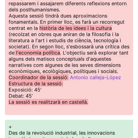
repassarem i assajarem diferents reflexions entorn
dels posthumanismes.
Aquesta sessió tindrà dues aproximacions
fonamentals. En primer lloc, es farà un recorregut
centrat en la
història de les idees i la cultura
(recolzat en obres que aniran de la filosofia i la
literatura a l'art i estudis de ciència, tecnologia i
societat). En segon lloc, s'esbossarà una crítica des
de
l'economia política
. L'objectiu serà explorar tant
alguns dels matisos conceptuals d'aquestes
narratives com algunes de les seves dimensions
econòmiques, ecològiques, polítiques i socials.
Coordinador de la sessió:
Antonio calleja-López
Estructura de la sessió:
Exposició: 45’
Debat: 45’
La sessió es realitzarà en castellà.
+
Des de la revolució industrial, les innovacions