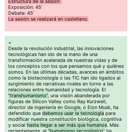
Estructura de la sesión:
Exposición: 45’
Debate: 45’
La sesión se real izará en castellano.
+
Desde la revolución industrial, las innovaciones
tecnológicas han ido de la mano de una
transformación acelerada de nuestras vidas y de
los conceptos con los que pensamos qué y quiénes
somos. En las últimas décadas, avances en ámbitos
como la biotecnología o las TIC han ido ligados al
surgimiento de narrativas rivales en torno a las
relaciones entre humanidad y tecnología. El
“transhumanismo”
, una visión abanderada por
figuras de Silicon Valley como Ray Kurzweil,
director de ingeniería en Google, o Elon Musk, ha
defendido que
debemos usar la tecnología
para
modificar nuestra constitución biológica, cognitiva
y social
hasta llegar a ser más que humanos
. Más
recientemente, el
“humanismo tecnológico
” ha