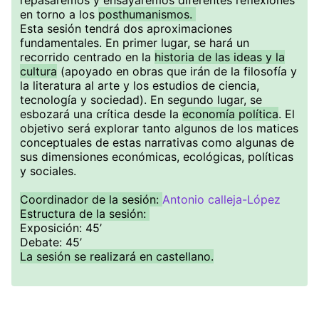
repasaremos y ensayaremos diferentes reflexiones
en torno a los
posthumanismos.
Esta sesión tendrá dos aproximaciones
fundamentales. En primer lugar, se hará un
recorrido centrado en la
historia de las ideas y la
cultura
(apoyado en obras que irán de la filosofía y
la literatura al arte y los estudios de ciencia,
tecnología y sociedad). En segundo lugar, se
esbozará una crítica desde la
economía política
. El
objetivo será explorar tanto algunos de los matices
conceptuales de estas narrativas como algunas de
sus dimensiones económicas, ecológicas, políticas
y sociales.
Coordinador de la sesión:
Antonio calleja-López
Estructura de la sesión:
Exposición: 45’
Debate: 45’
La sesión se real izará en castellano.