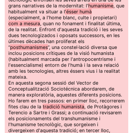
grans narratives de la modernitat: l'
humanisme
, que
habitualment va situar a l
'ésser humà
(especialment, a l'home blanc, culte i propietari)
com a mesura
, quan no fonament i finalitat última,
de la realitat. Enfront d'aquesta tradició i les seves
dues tecnologizados i oposats successors, en les
últimes dècades han proliferat els
“
posthumanismes
”, una constel·lació diversa que
inclou posicions crítiques de la visió humanista
(habitualment marcada per l'antropocentrisme i
l'essencialisme) entorn de l'humà i la seva relació
amb les tecnologies, altres éssers vius i la realitat
mateixa.
En aquesta segona sessió del Vector de
Conceptualització Sociotécnica abordarem, de
manera exploratòria, aquestes diferents posicions.
Ho farem en tres passos: en primer lloc, recorrerem
fites clau de la
tradició humanista
, de Protàgores i
Terencio a Sartre i Grassi; a continuació revisarem
els posicionaments del transhumanisme i
l'humanisme tecnològic, que sorgeixen i
divergeixen d'aquesta tradició; en tercer lloc,