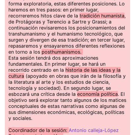
forma exploratoria, estas diferentes posiciones. Lo
haremos en tres pasos: en primer lugar,
recorreremos hitos clave de la
tradición humanista
,
de Protágoras y Terencio a Sartre y Grassi; a
continuación revisaremos los posicionamientos del
transhumanismo y el humanismo tecnológico, que
surgen y divergen de esa tradición; en tercer lugar,
repasaremos y ensayaremos diferentes reflexiones
en torno a los
posthumanismos.
Esta sesión tendrá dos aproximaciones
fundamentales. En primer lugar, se hará un
recorrido centrado en la
historia de las ideas y la
cultura
(apoyado en obras que irán de la filosofía y
la literatura al arte y los estudios de ciencia,
tecnología y sociedad). En segundo lugar, se
esbozará una crítica desde la
economía política
. El
objetivo será explorar tanto algunos de los matices
conceptuales de estas narrativas como algunas de
sus dimensiones económicas, ecológicas, políticas
y sociales.
Coordinador de la sesión:
Antonio calleja-López