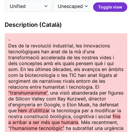
Toggle view
Description (Català)
-
Des de la revolució industrial, les innovacions
tecnològiques han anat de la mà d'una
transformació accelerada de les nostres vides i
dels conceptes amb els quals pensem què i qui
som. En les últimes dècades, els avanços en àmbits
com la biotecnologia o les TIC han anat lligats al
sorgiment de narratives rivals entorn de les
relacions entre humanitat i tecnologia. El
“transhumanisme”
, una visió abanderada per figures
de Silicon Valley com Ray Kurzweil, director
d'enginyeria en Google, o Elon Musk, ha defensat
que
hem d'utilitzar
la tecnologia per a modificar la
nostra constitució biològica, cognitiva i social
fins
a arribar a ser més que humans
. Més recentment,
"
l'humanisme tecnològic”
ha subratllat una urgència