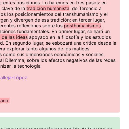
ferentes posiciones. Lo haremos en tres pasos: en
s clave de la
tradición humanista
, de Terencio a
mos los posicionamientos del transhumanismo y el
en y divergen de esa tradición; en tercer lugar,
rentes reflexiones sobre los
posthumanismos
.
ciones fundamentales. En primer lugar, se hará un
a de las ideas
apoyado en la filosofía y los estudios
d. En segundo lugar, se esbozará una crítica desde la
será explorar tanto algunos de los matices
as como sus dimensiones económicas y sociales.
al Dilemma, sobre los efectos negativos de las redes
nizar la tecnología
alleja-López
lano.