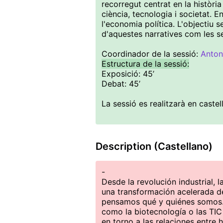
recorregut centrat en la història 
ciència, tecnologia i societat. E
l'economia política. L'objectiu 
d'aquestes narratives com les s
Coordinador de la sessió:
Anton
Estructura de la sessió:
Exposició: 45’
Debat: 45’
La sessió es realitzarà en castell
Description (Castellano)
-
Desde la revolución industrial,
una transformación acelerada d
pensamos qué y quiénes somos. 
como la biotecnología o las TIC 
en torno a las relaciones entre 