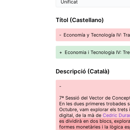
Títol (Castellano)
-
Economía y Tecnología IV: Tr
+
Economia i Tecnologia IV: Tre
Descripció (Català)
-
7ª Sessió del Vector de Concept
En les dues primeres trobades s
Octubre, vam explorar els trets 
digital, de la mà de
Cedric Dur
es dividirà en dos blocs, explor
formes monetàries i la lògica e