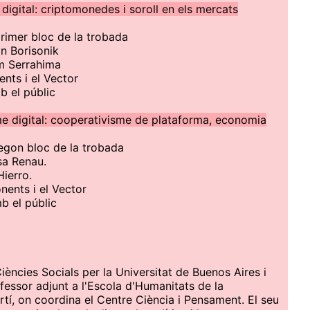
 digital: criptomonedes i soroll en els mercats
primer bloc de la trobada
n Borisonik
em Serrahima
ents i el Vector
b el públic
sme digital: cooperativisme de plataforma, economia
segon bloc de la trobada
sa Renau.
Hierro.
nents i el Vector
b el públic
ències Socials per la Universitat de Buenos Aires i
fessor adjunt a l'Escola d'Humanitats de la
tí, on coordina el Centre Ciència i Pensament. El seu