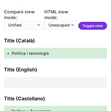
Compare view
HTML view
mode:
mode:
Toggle view
Title (Català)
+
Politica i tecnologia
Title (English)
Title (Castellano)