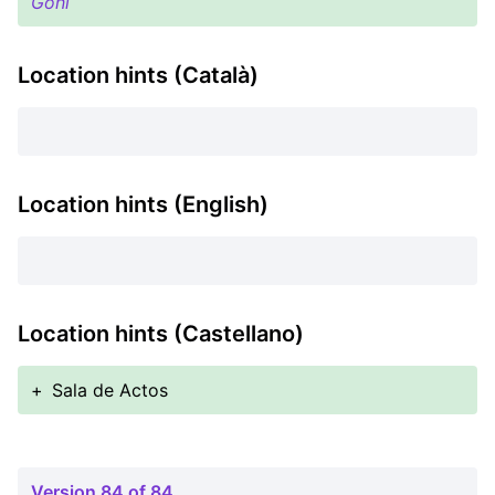
Goñi
Location hints (Català)
Location hints (English)
Location hints (Castellano)
+
Sala de Actos
Version 84 of 84