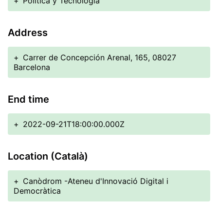
+
Política y Tecnología
Address
+
Carrer de Concepción Arenal, 165, 08027
Barcelona
End time
+
2022-09-21T18:00:00.000Z
Location (Català)
+
Canòdrom -Ateneu d'Innovació Digital i
Democràtica