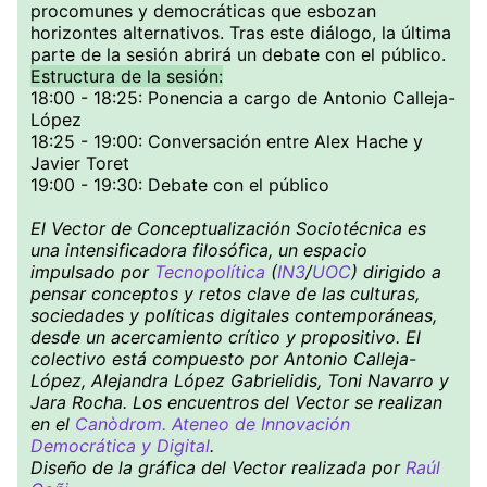
procomunes y democráticas que esbozan
horizontes alternativos. Tras este diálogo, la última
parte de la sesión abrirá un debate con el público.
Estructura de la sesión:
18:00 - 18:25: Ponencia a cargo de Antonio Calleja-
López
18:25 - 19:00: Conversación entre Alex Hache y
Javier Toret
19:00 - 19:30: Debate con el público
El Vector de Conceptualización Sociotécnica es
una intensificadora filosófica, un espacio
impulsado por
Tecnopolítica
(
IN3
/
UOC
) dirigido a
pensar conceptos y retos clave de las culturas,
sociedades y políticas digitales contemporáneas,
desde un acercamiento crítico y propositivo. El
colectivo está compuesto por Antonio Calleja-
López, Alejandra López Gabrielidis, Toni Navarro y
Jara Rocha. Los encuentros del Vector se realizan
en el
Canòdrom. Ateneo de Innovación
Democrática y Digital
.
Diseño de la gráfica del Vector realizada por
Raúl