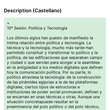
Description (Castellano)
+
10º Sesión. Política y Tecnología
Los últimos siglos han puesto de manifiesto la
íntima relación entre política y tecnología. La
técnica–y la tecnología, mucho más tarde–han
permitido constituir y transformar lo político y la
política, de las edificaciones que separaban campo
y ciudad o que servían para acoger a la asamblea
en la antigüedad a los medios digitales que definen
hoy la comunicación política. Por su parte, lo
político atraviesa la tecnología: de la construcción
de las pirámides egipcias a la de las plataformas
digitales, ciertos tipos de estructuras e
instituciones de poder social promueven, definen y
se encarnan en unas técnicas u otras. Aunque una
situación concretapuede resultar en la
preeminencia del polo político o del polo técnico,