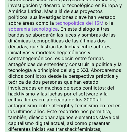
investigación y desarrollo tecnológico en Europa y
América Latina. Mas allá de sus proyectos
políticos, sus investigaciones clave han versado
sobre áreas como la
tecnopolítica del 15M
o la
soberanía tecnológica
. En este diálogo a tres
bandas se abordarán las luces y sombras de las
dinámicas tecnopolíticas de las últimas dos
décadas, que ilustran las luchas entre actores,
iniciativas y modelos hegemónicos y
contrahegemónicos, es decir, entre formas
antagónicas de entender y construir la política y la
tecnología a principios del siglo XXI. Abordaremos
dichos conflictos desde la perspectiva práctica y
teórica de dos personas que han estado
involucradas en muchos de esos conflictos: del
hacktivismo y las luchas por el software y la
cultura libres en la década de los 2000 al
antagonismo entre alt-right y feminismo en red en
los últimos años. Este recorrido nos permitirá,
también, diseccionar algunos elementos clave del
capitalismo digital actual, así como presentar
diferentes iniciativas transhackfeministas,