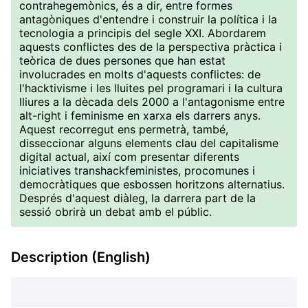
contrahegemònics, és a dir, entre formes
antagòniques d'entendre i construir la política i la
tecnologia a principis del segle XXI. Abordarem
aquests conflictes des de la perspectiva pràctica i
teòrica de dues persones que han estat
involucrades en molts d'aquests conflictes: de
l'hacktivisme i les lluites pel programari i la cultura
lliures a la dècada dels 2000 a l'antagonisme entre
alt-right i feminisme en xarxa els darrers anys.
Aquest recorregut ens permetrà, també,
disseccionar alguns elements clau del capitalisme
digital actual, així com presentar diferents
iniciatives transhackfeministes, procomunes i
democràtiques que esbossen horitzons alternatius.
Després d'aquest diàleg, la darrera part de la
sessió obrirà un debat amb el públic.
Description (English)