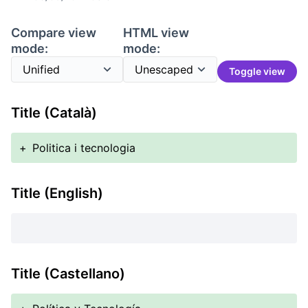
Compare view
HTML view
mode:
mode:
Toggle view
Title (Català)
+
Politica i tecnologia
Title (English)
Title (Castellano)