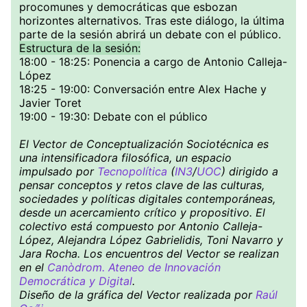
procomunes y democráticas que esbozan
horizontes alternativos. Tras este diálogo, la última
parte de la sesión abrirá un debate con el público.
Estructura de la sesión:
18:00 - 18:25: Ponencia a cargo de Antonio Calleja-
López
18:25 - 19:00: Conversación entre Alex Hache y
Javier Toret
19:00 - 19:30: Debate con el público
El Vector de Conceptualización Sociotécnica es
una intensificadora filosófica, un espacio
impulsado por
Tecnopolítica
(
IN3
/
UOC
) dirigido a
pensar conceptos y retos clave de las culturas,
sociedades y políticas digitales contemporáneas,
desde un acercamiento crítico y propositivo. El
colectivo está compuesto por Antonio Calleja-
López, Alejandra López Gabrielidis, Toni Navarro y
Jara Rocha. Los encuentros del Vector se realizan
en el
Canòdrom. Ateneo de Innovación
Democrática y Digital
.
Diseño de la gráfica del Vector realizada por
Raúl