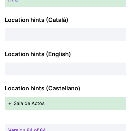
Goñi
Location hints (Català)
Location hints (English)
Location hints (Castellano)
+
Sala de Actos
Version 84 of 84