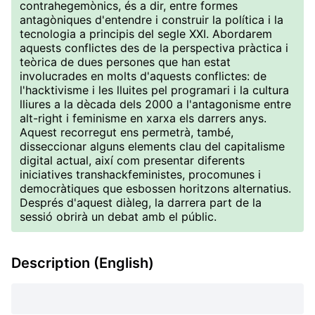
contrahegemònics, és a dir, entre formes
antagòniques d'entendre i construir la política i la
tecnologia a principis del segle XXI. Abordarem
aquests conflictes des de la perspectiva pràctica i
teòrica de dues persones que han estat
involucrades en molts d'aquests conflictes: de
l'hacktivisme i les lluites pel programari i la cultura
lliures a la dècada dels 2000 a l'antagonisme entre
alt-right i feminisme en xarxa els darrers anys.
Aquest recorregut ens permetrà, també,
disseccionar alguns elements clau del capitalisme
digital actual, així com presentar diferents
iniciatives transhackfeministes, procomunes i
democràtiques que esbossen horitzons alternatius.
Després d'aquest diàleg, la darrera part de la
sessió obrirà un debat amb el públic.
Description (English)