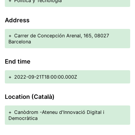
+
Política y Tecnología
Address
+
Carrer de Concepción Arenal, 165, 08027
Barcelona
End time
+
2022-09-21T18:00:00.000Z
Location (Català)
+
Canòdrom -Ateneu d'Innovació Digital i
Democràtica