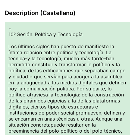
Description (Castellano)
+
10º Sesión. Política y Tecnología
Los últimos siglos han puesto de manifiesto la
íntima relación entre política y tecnología. La
técnica–y la tecnología, mucho más tarde–han
permitido constituir y transformar lo político y la
política, de las edificaciones que separaban campo
y ciudad o que servían para acoger a la asamblea
en la antigüedad a los medios digitales que definen
hoy la comunicación política. Por su parte, lo
político atraviesa la tecnología: de la construcción
de las pirámides egipcias a la de las plataformas
digitales, ciertos tipos de estructuras e
instituciones de poder social promueven, definen y
se encarnan en unas técnicas u otras. Aunque una
situación concretapuede resultar en la
preeminencia del polo político o del polo técnico,