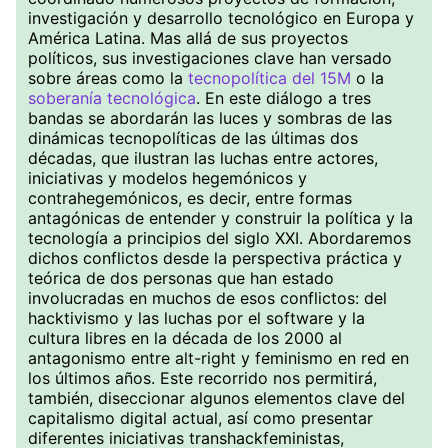
investigación y desarrollo tecnológico en Europa y
América Latina. Mas allá de sus proyectos
políticos, sus investigaciones clave han versado
sobre áreas como la
tecnopolítica del 15M
o la
soberanía tecnológica
. En este diálogo a tres
bandas se abordarán las luces y sombras de las
dinámicas tecnopolíticas de las últimas dos
décadas, que ilustran las luchas entre actores,
iniciativas y modelos hegemónicos y
contrahegemónicos, es decir, entre formas
antagónicas de entender y construir la política y la
tecnología a principios del siglo XXI. Abordaremos
dichos conflictos desde la perspectiva práctica y
teórica de dos personas que han estado
involucradas en muchos de esos conflictos: del
hacktivismo y las luchas por el software y la
cultura libres en la década de los 2000 al
antagonismo entre alt-right y feminismo en red en
los últimos años. Este recorrido nos permitirá,
también, diseccionar algunos elementos clave del
capitalismo digital actual, así como presentar
diferentes iniciativas transhackfeministas,