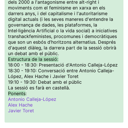
dels 2000 a l'antagonisme entre alt-right i
moviments com el feminisme en xarxa en els
darrers anys, i del capitalisme i l'autoritarisme
digital actuals (i les seves maneres d'entendre la
governança de dades, les plataformes, la
Intel·ligència Artificial o la vida social) a iniciatives
transhackfeministes, procomunes i democràtiques
que son un esbós d’horitzons alternatius. Després
d'aquest diàleg, la darrera part de la sessió obrirà
un debat amb el públic.
Estructura de la sessió:
18:00 - 18:30: Presentació d'Antonio Calleja-López
18:30 - 19:10: Conversació entre Antonio Calleja-
López, Alex Hache i Javier Toret
19:10 - 19:30: Debat amb el públic
La sessió es farà en castellà.
Ponents
:
Antonio Calleja-López
Alex Hache
Javier Toret