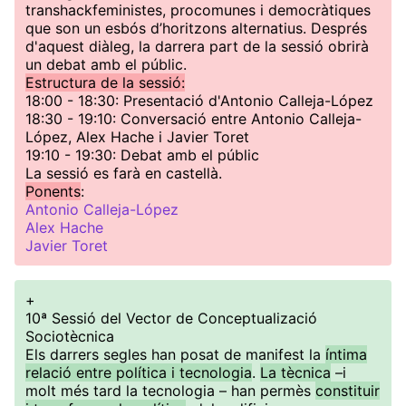
transhackfeministes, procomunes i democràtiques
que son un esbós d’horitzons alternatius. Després
d'aquest diàleg, la darrera part de la sessió obrirà
un debat amb el públic.
Estructura de la sessió:
18:00 - 18:30: Presentació d'Antonio Calleja-López
18:30 - 19:10: Conversació entre Antonio Calleja-
López, Alex Hache i Javier Toret
19:10 - 19:30: Debat amb el públic
La sessió es farà en castellà.
Ponents
:
Antonio Calleja-López
Alex Hache
Javier Toret
+
10ª Sessió del Vector de Conceptualizació
Sociotècnica
Els darrers segles han posat de manifest la
íntima
relació entre política i tecnologia
.
La tècnica
–i
molt més tard la tecnologia – han permès
constituir