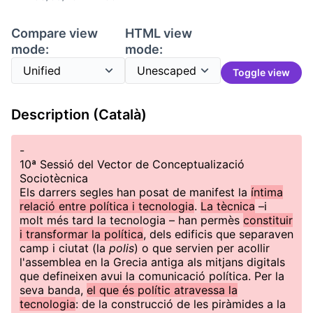
Compare view
HTML view
mode:
mode:
Toggle view
Description (Català)
-
10ª Sessió del Vector de Conceptualizació
Sociotècnica
Els darrers segles han posat de manifest la
íntima
relació entre política i tecnologia
.
La tècnica
–i
molt més tard la tecnologia – han permès
constituir
i transformar la política
, dels edificis que separaven
camp i ciutat (la
polis
) o que servien per acollir
l'assemblea en la Grecia antiga als mitjans digitals
que defineixen avui la comunicació política. Per la
seva banda,
el que és polític atravessa la
tecnologia
: de la construcció de les piràmides a la