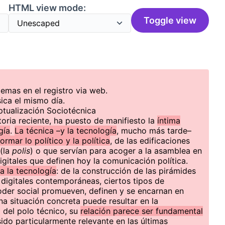
HTML view mode:
Toggle view
emas en el registro via web.
ica el mismo día.
ptualización Sociotécnica
storia reciente, ha puesto de manifiesto la
íntima
gía
.
La técnica –y la tecnología
, mucho más tarde–
formar lo político y la política
, de las edificaciones
(la
polis
) o que servían para acoger a la asamblea en
igitales que definen hoy la comunicación política.
sa la tecnología
: de la construcción de las pirámides
 digitales contemporáneas, ciertos tipos de
poder social promueven, definen y se encarnan en
na situación concreta puede resultar en la
 del polo técnico, su
relación parece ser fundamental
 sido particularmente relevante en las últimas