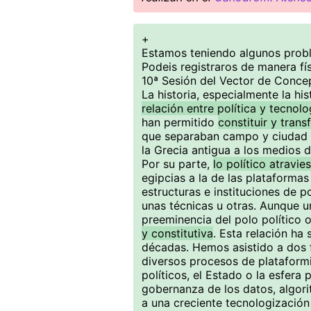
+
Estamos teniendo algunos probl
Podeis registraros de manera fís
10ª Sesión del Vector de Conce
La historia, especialmente la hi
relación entre política y tecnolo
han permitido
constituir y trans
que separaban campo y ciudad 
la Grecia antigua a los medios d
Por su parte,
lo político atravie
egipcias a la de las plataformas
estructuras e instituciones de 
unas técnicas u otras. Aunque u
preeminencia del polo político o
y constitutiva
. Esta relación ha
décadas. Hemos asistido a dos 
diversos procesos de plataformi
políticos, el Estado o la esfera 
gobernanza de los datos, algorit
a una creciente tecnologización 