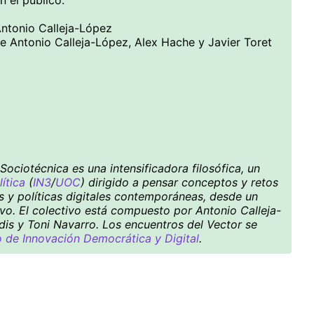
n el público.
Antonio Calleja-López
re Antonio Calleja-López, Alex Hache y Javier Toret
ociotécnica es una intensificadora filosófica, un
ítica
(
IN3
/
UOC
) dirigido a pensar conceptos y retos
es y políticas digitales contemporáneas, desde un
ivo. El colectivo está compuesto por Antonio Calleja-
dis y Toni Navarro. Los encuentros del Vector se
de Innovación Democrática y Digital
.