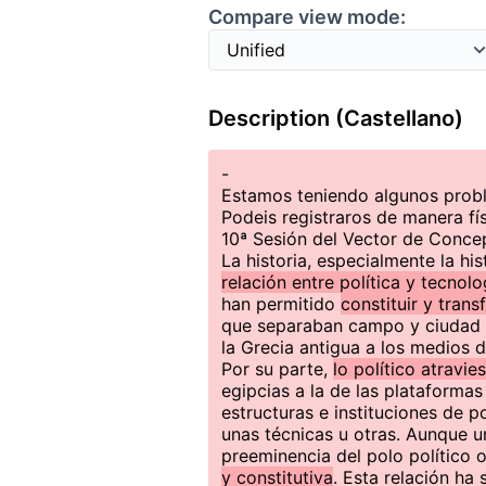
Compare view mode:
Description (Castellano)
-
Estamos teniendo algunos probl
Podeis registraros de manera fís
10ª Sesión del Vector de Conce
La historia, especialmente la hi
relación entre política y tecnolo
han permitido
constituir y trans
que separaban campo y ciudad 
la Grecia antigua a los medios d
Por su parte,
lo político atravie
egipcias a la de las plataformas
estructuras e instituciones de 
unas técnicas u otras. Aunque u
preeminencia del polo político o
y constitutiva
. Esta relación ha