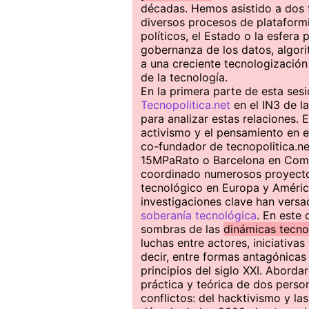
décadas. Hemos asistido a dos 
diversos procesos de plataformi
políticos, el Estado o la esfera 
gobernanza de los datos, algorit
a una creciente tecnologización 
de la tecnología.
En la primera parte de esta ses
Tecnopolitica.net
en el IN3 de 
para analizar estas relaciones. 
activismo y el pensamiento en 
co-fundador de tecnopolitica.ne
15MPaRato o Barcelona en Com
coordinado numerosos proyectos
tecnológico en Europa y América
investigaciones clave han vers
soberanía tecnológica
. En este 
sombras de las
dinámicas tecno
luchas entre actores, iniciati
decir, entre formas antagónicas 
principios del siglo XXI. Abord
práctica y teórica de dos pers
conflictos: del hacktivismo y las