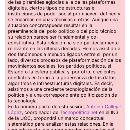
de las pirámides egipcias a la de las plataformas
digitales, ciertos tipos de estructuras e
instituciones de poder social promueven, definen y
se encarnan en unas técnicas u otras. Aunque una
situación concretapuede resultar en la
preeminencia del polo político o del polo técnico,
su relación parece ser fundamental y co-
constitutiva. Esta relación ha sido particularmente
relevante en las últimas décadas. Hemos asistido a
dos fenómenos a menudo ligados entre sí: por un
lado, diversos procesos de plataformización de los
movimientos sociales, los partidos políticos, el
Estado o la esfera pública y, por otro, crecientes
conflictos en torno a la gobernanza de los datos,
algoritmos e infraestructuras digitales. Es decir,
asistimos a una creciente tecnologización de la
política y a una correspondiente politicización de
la tecnología.
En la primera parte de esta sesión,
Antonio Calleja-
López
, coordinador de
Tecnopolitica.net
en el IN3
de la UOC, propondrá un marco conceptual
sistemático para analizar estas relaciones. En la
segunda parte, dialogará con dos referentes del