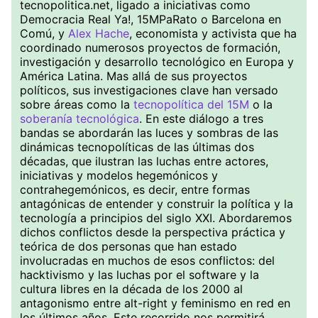
tecnopolitica.net, ligado a iniciativas como
Democracia Real Ya!, 15MPaRato o Barcelona en
Comú, y
Alex Hache
, economista y activista que ha
coordinado numerosos proyectos de formación,
investigación y desarrollo tecnológico en Europa y
América Latina. Mas allá de sus proyectos
políticos, sus investigaciones clave han versado
sobre áreas como la
tecnopolítica del 15M
o la
soberanía tecnológica
. En este diálogo a tres
bandas se abordarán las luces y sombras de las
dinámicas tecnopolíticas de las últimas dos
décadas, que ilustran las luchas entre actores,
iniciativas y modelos hegemónicos y
contrahegemónicos, es decir, entre formas
antagónicas de entender y construir la política y la
tecnología a principios del siglo XXI. Abordaremos
dichos conflictos desde la perspectiva práctica y
teórica de dos personas que han estado
involucradas en muchos de esos conflictos: del
hacktivismo y las luchas por el software y la
cultura libres en la década de los 2000 al
antagonismo entre alt-right y feminismo en red en
los últimos años. Este recorrido nos permitirá,