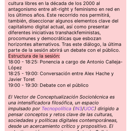
cultura libres en la década de los 2000 al
antagonismo entre alt-right y feminismo en red en
los últimos años. Este recorrido nos permitirá,
también, diseccionar algunos elementos clave del
capitalismo digital actual, así como presentar
diferentes iniciativas transhackfeministas,
procomunes y democráticas que esbozan
horizontes alternativos. Tras este diálogo, la última
parte de la sesión abrirá un debate con el público.
Estructura de la sesión:
18:00 - 18:25: Ponencia a cargo de Antonio Calleja-
López
18:25 - 19:00: Conversación entre Alex Hache y
Javier Toret
19:00 - 19:30: Debate con el público
El Vector de Conceptualización Sociotécnica es
una intensificadora filosófica, un espacio
impulsado por
Tecnopolítica
(
IN3
/
UOC
) dirigido a
pensar conceptos y retos clave de las culturas,
sociedades y políticas digitales contemporáneas,
desde un acercamiento crítico y propositivo. El