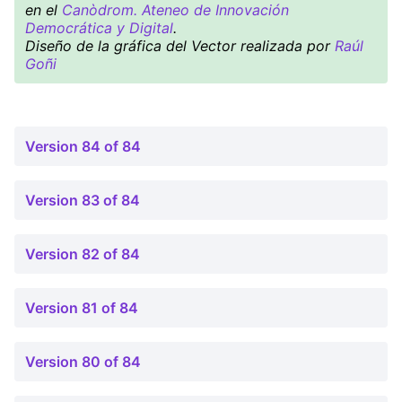
en el
Canòdrom. Ateneo de Innovación
Democrática y Digital
.
Diseño de la gráfica del Vector realizada por
Raúl
Goñi
Version 84 of 84
Version 83 of 84
Version 82 of 84
Version 81 of 84
Version 80 of 84