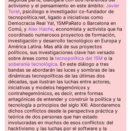
activismo y el pensamiento en este ámbito:
Javier
Toret
, psicólogo e investigador co-fundador de
tecnopolitica.net, ligado a iniciativas como
Democracia Real Ya!, 15MPaRato o Barcelona en
Comú, y
Alex Hache
, economista y activista que ha
coordinado numerosos proyectos de formación,
investigación y desarrollo tecnológico en Europa y
América Latina. Mas allá de sus proyectos
políticos, sus investigaciones clave han versado
sobre áreas como la
tecnopolítica del 15M
o la
soberanía tecnológica
. En este diálogo a tres
bandas se abordarán las luces y sombras de las
dinámicas tecnopolíticas de las últimas dos
décadas, que ilustran las luchas entre actores,
iniciativas y modelos hegemónicos y
contrahegemónicos, es decir, entre formas
antagónicas de entender y construir la política y la
tecnología a principios del siglo XXI. Abordaremos
dichos conflictos desde la perspectiva práctica y
teórica de dos personas que han estado
involucradas en muchos de esos conflictos: del
hacktivismo y las luchas por el software y la