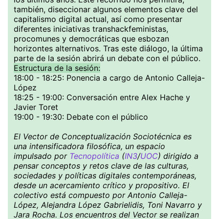
también, diseccionar algunos elementos clave del
capitalismo digital actual, así como presentar
diferentes iniciativas transhackfeministas,
procomunes y democráticas que esbozan
horizontes alternativos. Tras este diálogo, la última
parte de la sesión abrirá un debate con el público.
Estructura de la sesión:
18:00 - 18:25: Ponencia a cargo de Antonio Calleja-
López
18:25 - 19:00: Conversación entre Alex Hache y
Javier Toret
19:00 - 19:30: Debate con el público
El Vector de Conceptualización Sociotécnica es
una intensificadora filosófica, un espacio
impulsado por
Tecnopolítica
(
IN3
/
UOC
) dirigido a
pensar conceptos y retos clave de las culturas,
sociedades y políticas digitales contemporáneas,
desde un acercamiento crítico y propositivo. El
colectivo está compuesto por Antonio Calleja-
López, Alejandra López Gabrielidis, Toni Navarro y
Jara Rocha. Los encuentros del Vector se realizan