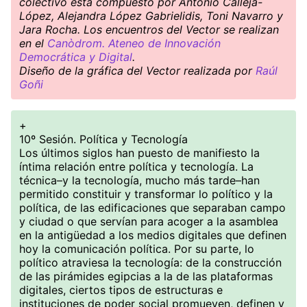
colectivo está compuesto por Antonio Calleja-
López, Alejandra López Gabrielidis, Toni Navarro y
Jara Rocha. Los encuentros del Vector se realizan
en el
Canòdrom. Ateneo de Innovación
Democrática y Digital
.
Diseño de la gráfica del Vector realizada por
Raúl
Goñi
+
10º Sesión. Política y Tecnología
Los últimos siglos han puesto de manifiesto la
íntima relación entre política y tecnología. La
técnica–y la tecnología, mucho más tarde–han
permitido constituir y transformar lo político y la
política, de las edificaciones que separaban campo
y ciudad o que servían para acoger a la asamblea
en la antigüedad a los medios digitales que definen
hoy la comunicación política. Por su parte, lo
político atraviesa la tecnología: de la construcción
de las pirámides egipcias a la de las plataformas
digitales, ciertos tipos de estructuras e
instituciones de poder social promueven, definen y