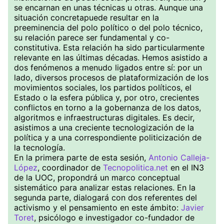
se encarnan en unas técnicas u otras. Aunque una
situación concretapuede resultar en la
preeminencia del polo político o del polo técnico,
su relación parece ser fundamental y co-
constitutiva. Esta relación ha sido particularmente
relevante en las últimas décadas. Hemos asistido a
dos fenómenos a menudo ligados entre sí: por un
lado, diversos procesos de plataformización de los
movimientos sociales, los partidos políticos, el
Estado o la esfera pública y, por otro, crecientes
conflictos en torno a la gobernanza de los datos,
algoritmos e infraestructuras digitales. Es decir,
asistimos a una creciente tecnologización de la
política y a una correspondiente politicización de
la tecnología.
En la primera parte de esta sesión,
Antonio Calleja-
López
, coordinador de
Tecnopolitica.net
en el IN3
de la UOC, propondrá un marco conceptual
sistemático para analizar estas relaciones. En la
segunda parte, dialogará con dos referentes del
activismo y el pensamiento en este ámbito:
Javier
Toret
, psicólogo e investigador co-fundador de